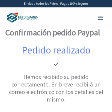
Ir
Envíos a todos los Países · Pagos 100% Seguros
al
contenido
Confirmación pedido Paypal
Pedido realizado
Hemos recibido su pedido
correctamente. En breve recibirá un
correo electrónico con los detalles del
mismo.