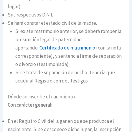
lugar).
Sus respectivos D.N.I.
Se hará constar el estado civil de la madre.
Si existe matrimonio anterior, se deberá romper la
presunción legal de paternidad
aportando:
Certificado de matrimonio
(con la nota
correspondiente), y sentencia firme de separación
o divorcio (testimoniada).
Si se trata de separación de hecho, tendría que
acudir al Registro con dos testigos.
Dónde se inscribe el nacimiento
Con carácter general:
En el Registro Civil del lugar en que se produzca el
nacimiento. Si se desconoce dicho lugar, la inscripción