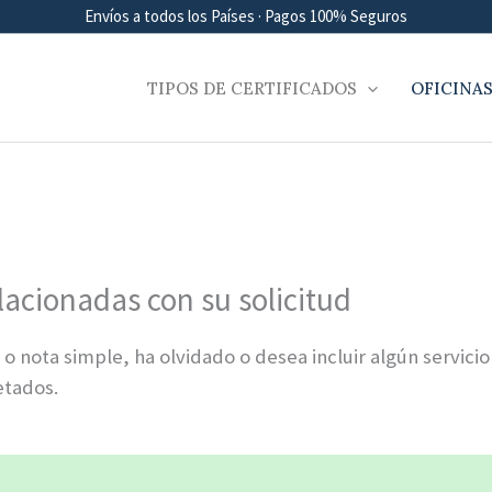
Envíos a todos los Países · Pagos 100% Seguros
TIPOS DE CERTIFICADOS
OFICINAS
acionadas con su solicitud
o o nota simple, ha olvidado o desea incluir algún servicio
etados.