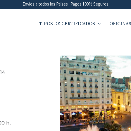
Envíos a todos los Países · Pagos 100% Seguros
TIPOS DE CERTIFICADOS
OFICINAS
14
00 h.