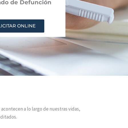
cado de Defunción
ICITAR ONLINE
s acontecen a lo largo de nuestras vidas,
editados.