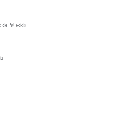
 del fallecido
ia