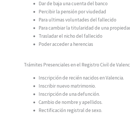
Dar de baja una cuenta del banco
Percibir la pensión por viudedad
Para ultimas voluntades del fallecido
Para cambiar la titularidad de una propiedad
Trasladar el nicho del fallecido
Poder acceder a herencias
Trámites Presenciales en el Registro Civil de Valenc
Inscripción de recién nacidos en Valencia.
Inscribir nuevo matrimonio.
Inscripción de una defunción.
Cambio de nombre y apellidos.
Rectificación registral de sexo.