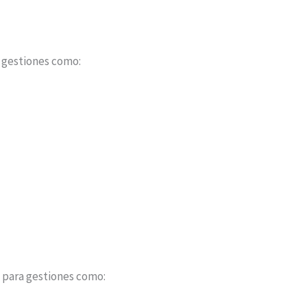
a gestiones como:
s para gestiones como: