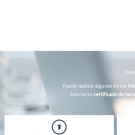
Trámi
Puede realizar algunos de sus
trá
Solicite su
certificado de nac