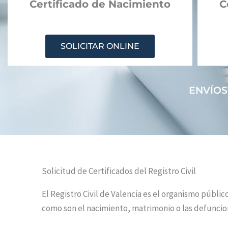
Certificado de Nacimiento
C
SOLICITAR ONLINE
ENVÍOS
Solicitud de Certificados del Registro Civil
El Registro Civil de Valencia es el organismo públic
como son el nacimiento, matrimonio o las defuncione