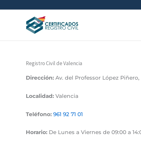
Ir
al
contenido
Registro Civil de Valencia
Dirección:
Av. del Professor López Piñero, 
Localidad:
Valencia
Teléfono:
961 92 71 01
Horario:
De Lunes a Viernes de 09:00 a 14: