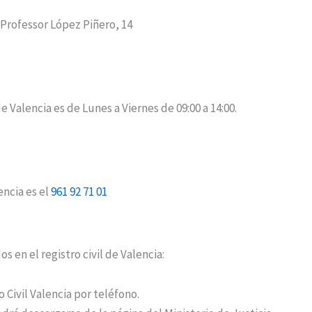
l Professor López Piñero, 14
de Valencia es de Lunes a Viernes de 09:00 a 14:00.
encia es el
961 92 71 01
s en el registro civil de Valencia:
o Civil Valencia por teléfono.