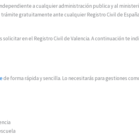
independiente a cualquier administración publica y al ministerio
te trámite gratuitamente ante cualquier Registro Civil de España
solicitar en el Registro Civil de Valencia. A continuación te i
ne
de forma rápida y sencilla. Lo necesitarás para gestiones com
encia
escuela