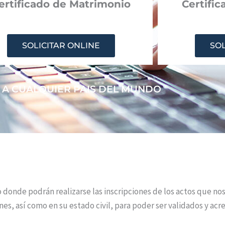
ertificado de Matrimonio
Certifi
SOLICITAR ONLINE
SOL
 A CUALQUIER PAIS DEL MUNDO
o donde podrán realizarse las inscripciones de los actos que no
s, así como en su estado civil, para poder ser validados y acr