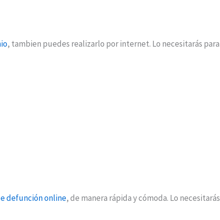
io
, tambien puedes realizarlo por internet. Lo necesitarás par
de defunción online
, de manera rápida y cómoda. Lo necesitará