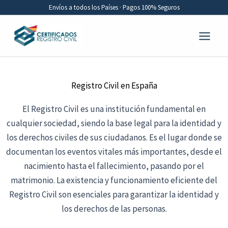
Ir
Envíos a todos los Países · Pagos 100% Seguros
al
contenido
Registro Civil en España
El Registro Civil es una institución fundamental en
cualquier sociedad, siendo la base legal para la identidad y
los derechos civiles de sus ciudadanos. Es el lugar donde se
documentan los eventos vitales más importantes, desde el
nacimiento hasta el fallecimiento, pasando por el
matrimonio. La existencia y funcionamiento eficiente del
Registro Civil son esenciales para garantizar la identidad y
los derechos de las personas.