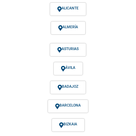
ALICANTE
ALMERÍA
ASTURIAS
ÁVILA
BADAJOZ
BARCELONA
BIZKAIA