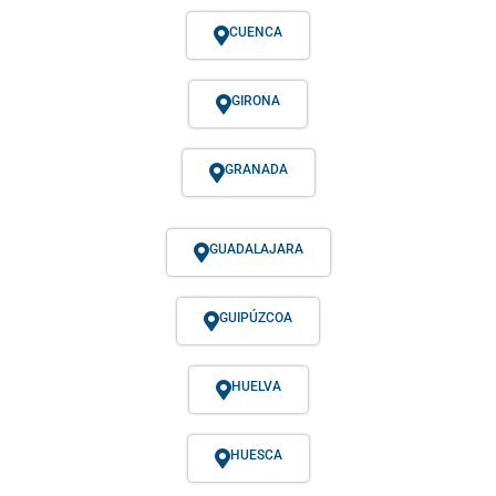
CUENCA
GIRONA
GRANADA
GUADALAJARA
GUIPÚZCOA
HUELVA
HUESCA