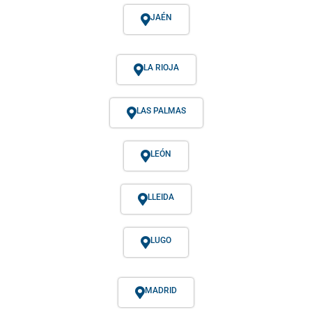
JAÉN
LA RIOJA
LAS PALMAS
LEÓN
LLEIDA
LUGO
MADRID