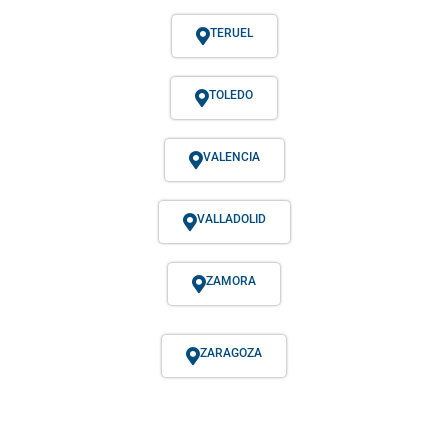
TERUEL
TOLEDO
VALENCIA
VALLADOLID
ZAMORA
ZARAGOZA