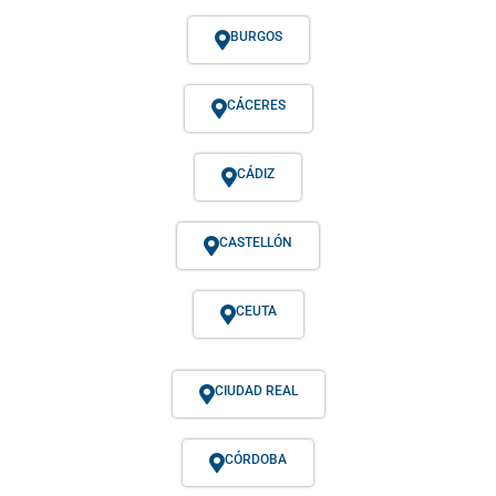
BURGOS
CÁCERES
CÁDIZ
CASTELLÓN
CEUTA
CIUDAD REAL
CÓRDOBA