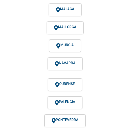
MÁLAGA
MALLORCA
MURCIA
NAVARRA
OURENSE
PALENCIA
PONTEVEDRA