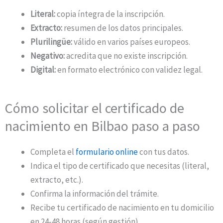
Literal:
copia íntegra de la inscripción.
Extracto:
resumen de los datos principales.
Plurilingüe:
válido en varios países europeos.
Negativo:
acredita que no existe inscripción.
Digital:
en formato electrónico con validez legal.
Cómo solicitar el certificado de
nacimiento en Bilbao paso a paso
Completa el
formulario online
con tus datos.
Indica el tipo de certificado que necesitas (literal,
extracto, etc.).
Confirma la información del trámite.
Recibe tu certificado de nacimiento en tu domicilio
en 24-48 horas (según gestión).