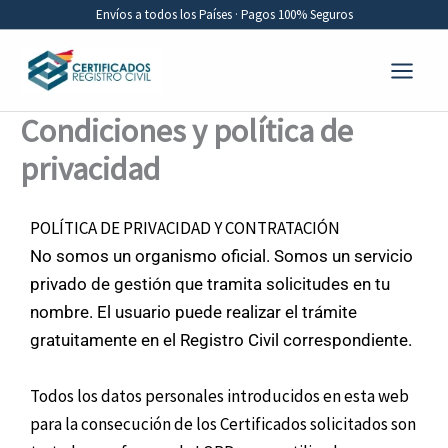
Ir
Envíos a todos los Países · Pagos 100% Seguros
al
contenido
Condiciones y política de
privacidad
POLÍTICA DE PRIVACIDAD Y CONTRATACIÓN
No somos un organismo oficial. Somos un servicio
privado de gestión que tramita solicitudes en tu
nombre. El usuario puede realizar el trámite
gratuitamente en el Registro Civil correspondiente.
Todos los datos personales introducidos en esta web
para la consecución de los Certificados solicitados son