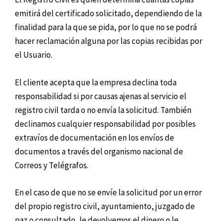
emitirá del certificado solicitado, dependiendo de la
finalidad para la que se pida, por lo que no se podrá
hacer reclamación alguna por las copias recibidas por
el Usuario.
El cliente acepta que la empresa declina toda
responsabilidad si por causas ajenas al servicio el
registro civil tarda o no envía la solicitud. También
declinamos cualquier responsabilidad por posibles
extravíos de documentación en los envíos de
documentos a través del organismo nacional de
Correos y Telégrafos.
En el caso de que no se envíe la solicitud por un error
del propio registro civil, ayuntamiento, juzgado de
paz o consultado, le devolvemos el dinero o le