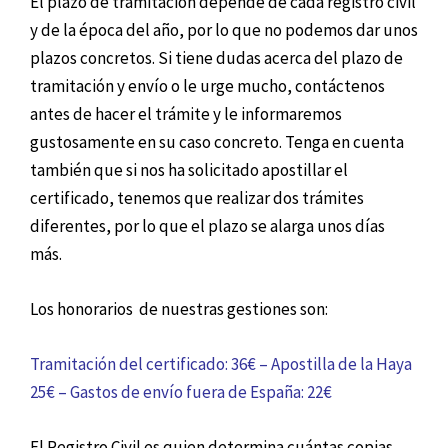
El plazo de tramitación depende de cada registro civil
y de la época del año, por lo que no podemos dar unos
plazos concretos. Si tiene dudas acerca del plazo de
tramitación y envío o le urge mucho, contáctenos
antes de hacer el trámite y le informaremos
gustosamente en su caso concreto. Tenga en cuenta
también que si nos ha solicitado apostillar el
certificado, tenemos que realizar dos trámites
diferentes, por lo que el plazo se alarga unos días
más.
Los honorarios de nuestras gestiones son:
Tramitación del certificado: 36€ – Apostilla de la Haya
25€ – Gastos de envío fuera de España: 22€
El Registro Civil es quien determina cuántas copias