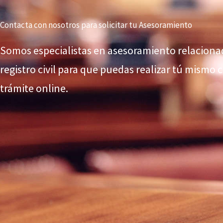
Contacta con nosotros para solicitar tu Asesoramiento
Somos especialistas en asesoramiento relaciona
registro civil para que puedas realizar tú mismo 
trámite online.