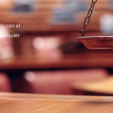
do con el
cualquier