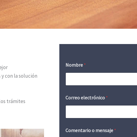
Nombre
*
ejor
y con la solución
Correo electrónico
*
los trámites
Comentario o mensaje
*