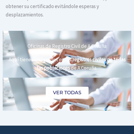
obtener su certificado evitándole esperas y
desplazamientos.
Oficinas de Registro Civil de A Coruña
Aquí tienes un listado con los
registros civiles de todas
las poblaciones
de A Coruña.
VER TODAS