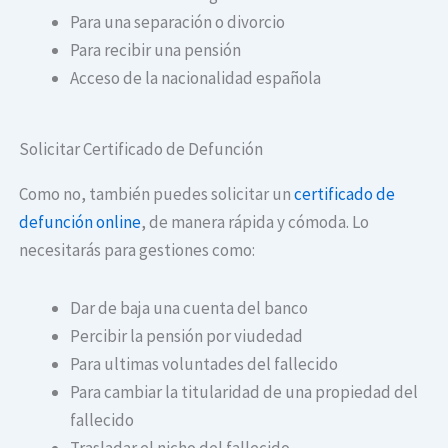
Para una separación o divorcio
Para recibir una pensión
Acceso de la nacionalidad española
Solicitar Certificado de Defunción
Como no, también puedes solicitar un
certificado de
defunción online
, de manera rápida y cómoda. Lo
necesitarás para gestiones como:
Dar de baja una cuenta del banco
Percibir la pensión por viudedad
Para ultimas voluntades del fallecido
Para cambiar la titularidad de una propiedad del
fallecido
Trasladar el nicho del fallecido