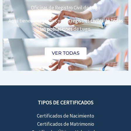
Oficinas de Registro Civil de Lugo
Aquí tienes un listado con los
registros civiles de todas
las poblaciones
de Lugo.
VER TODAS
TIPOS DE CERTIFICADOS
Certificados de Nacimiento
Certificados de Matrimonio