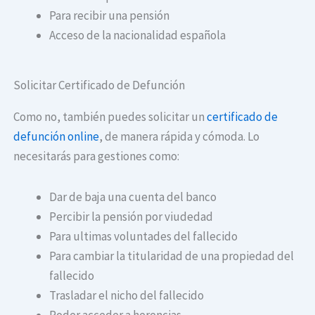
Para recibir una pensión
Acceso de la nacionalidad española
Solicitar Certificado de Defunción
Como no, también puedes solicitar un
certificado de
defunción online
, de manera rápida y cómoda. Lo
necesitarás para gestiones como:
Dar de baja una cuenta del banco
Percibir la pensión por viudedad
Para ultimas voluntades del fallecido
Para cambiar la titularidad de una propiedad del
fallecido
Trasladar el nicho del fallecido
Poder acceder a herencias