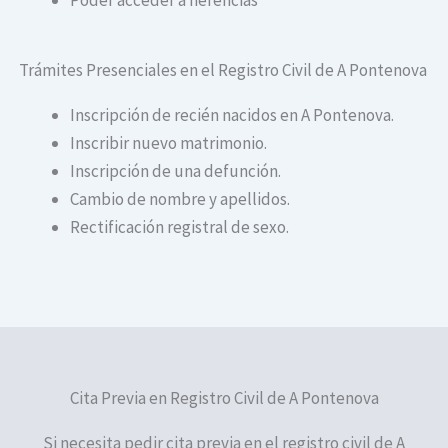
Trámites Presenciales en el Registro Civil de A Pontenova
Inscripción de recién nacidos en A Pontenova.
Inscribir nuevo matrimonio.
Inscripción de una defunción.
Cambio de nombre y apellidos.
Rectificación registral de sexo.
Cita Previa en Registro Civil de A Pontenova
Si necesita pedir cita previa en el registro civil de A