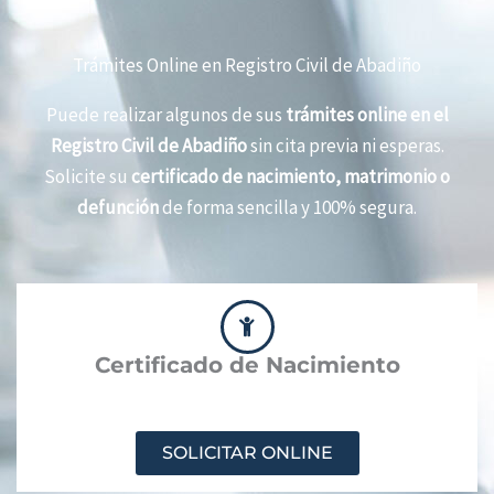
Trámites Online en Registro Civil de Abadiño
Puede realizar algunos de sus
trámites online en el
Registro Civil de Abadiño
sin cita previa ni esperas.
Solicite su
certificado de nacimiento, matrimonio o
defunción
de forma sencilla y 100% segura.
Certificado de Nacimiento
SOLICITAR ONLINE