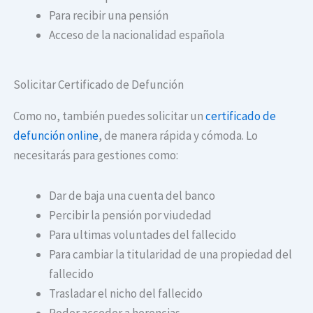
Para recibir una pensión
Acceso de la nacionalidad española
Solicitar Certificado de Defunción
Como no, también puedes solicitar un
certificado de
defunción online
, de manera rápida y cómoda. Lo
necesitarás para gestiones como:
Dar de baja una cuenta del banco
Percibir la pensión por viudedad
Para ultimas voluntades del fallecido
Para cambiar la titularidad de una propiedad del
fallecido
Trasladar el nicho del fallecido
Poder acceder a herencias