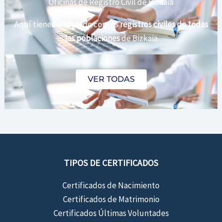
Oficinas de Registro Civil de Bizkaia
Aquí tienes un listado con los
registros civiles de todas
las poblaciones
de Bizkaia
VER TODAS
TIPOS DE CERTIFICADOS
Certificados de Nacimiento
Certificados de Matrimonio
Certificados Últimas Voluntades