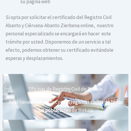
su página web
Si opta por solicitar el certificado del Registro Civil
Abanto y Ciérvana-Abanto Zierbena online, nuestro
personal especializado se encargará en hacer este
trámite por usted. Disponemos de un servicio a tal
efecto, podemos obtener su certificado evitándole
esperas y desplazamientos.
Oficinas de Registro Civil de Bizkaia
Aquí tienes un listado con los
registros civiles de todas
las poblaciones
de Bizkaia