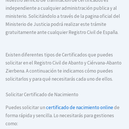
independiente a cualquier administración publica y al
ministerio. Solicitándolo a través de la pagina oficial del
Ministerio de Justicia podrá realizar este trámite
gratuitamente ante cualquier Registro Civil de España.
Existen diferentes tipos de Certificados que puedes
solicitar en el Registro Civil de Abanto y Ciérvana-Abanto
Zierbena. A continuación te indicamos cómo puedes
solicitarlos y para qué necesitarás cada uno de ellos.
Solicitar Certificado de Nacimiento
Puedes solicitar un
certificado de nacimiento online
de
forma rápida y sencilla. Lo necesitarás para gestiones
como: