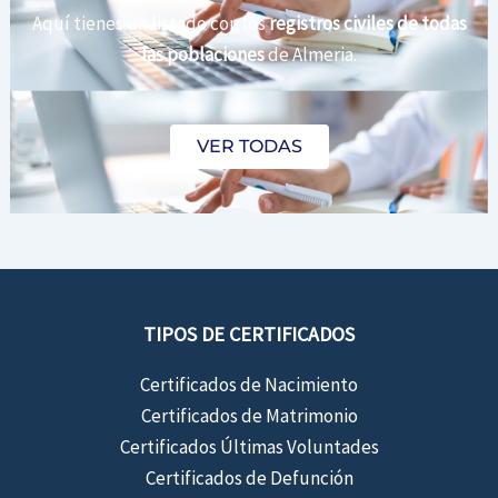
Aquí tienes un listado con los
registros civiles de todas
las poblaciones
de Almeria.
VER TODAS
TIPOS DE CERTIFICADOS
Certificados de Nacimiento
Certificados de Matrimonio
Certificados Últimas Voluntades
Certificados de Defunción