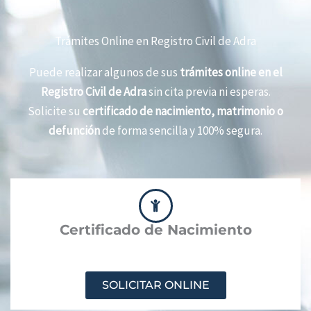
Trámites Online en Registro Civil de Adra
Puede realizar algunos de sus
trámites online en el
Registro Civil de Adra
sin cita previa ni esperas.
Solicite su
certificado de nacimiento, matrimonio o
defunción
de forma sencilla y 100% segura.
Certificado de Nacimiento
SOLICITAR ONLINE