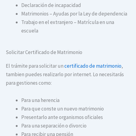
Declaración de incapacidad
Matrimonios – Ayudas por la Ley de dependencia
Trabajo en el extranjero – Matrícula en una
escuela
Solicitar Certificado de Matrimonio
El trámite para solicitar un
certificado de matrimonio
,
tambien puedes realizarlo por internet. Lo necesitarás
para gestiones como:
Para una herencia
Para que conste un nuevo matrimonio
Presentarlo ante organismos oficiales
Para una separación o divorcio
Para recibir una pensión