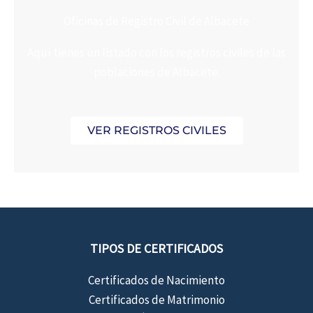
Oficinas de Registro Civil de Albacete
Aquí tienes un listado con los registros civiles de las
poblaciones de Albacete.
VER REGISTROS CIVILES
TIPOS DE CERTIFICADOS
Certificados de Nacimiento
Certificados de Matrimonio