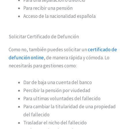
Para una separación o divorcio
Para recibir una pensión
Acceso de la nacionalidad española
Solicitar Certificado de Defunción
Como no, también puedes solicitar un
certificado de
defunción online
, de manera rápida y cómoda. Lo
necesitarás para gestiones como:
Dar de baja una cuenta del banco
Percibir la pensión por viudedad
Para ultimas voluntades del fallecido
Para cambiar la titularidad de una propiedad
del fallecido
Trasladar el nicho del fallecido