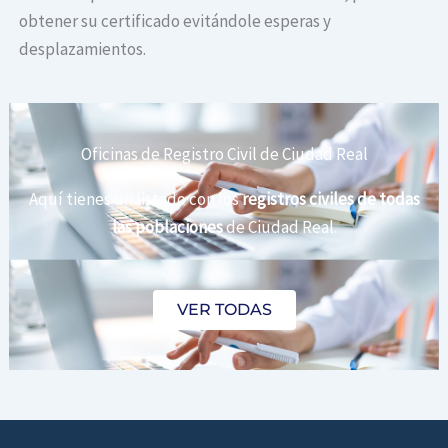
obtener su certificado evitándole esperas y
desplazamientos.
Oficinas de Registro Civil de Ciudad Real
Aquí tienes un listado con los
registros civiles de todas
las poblaciones
de Ciudad Real.
VER TODAS