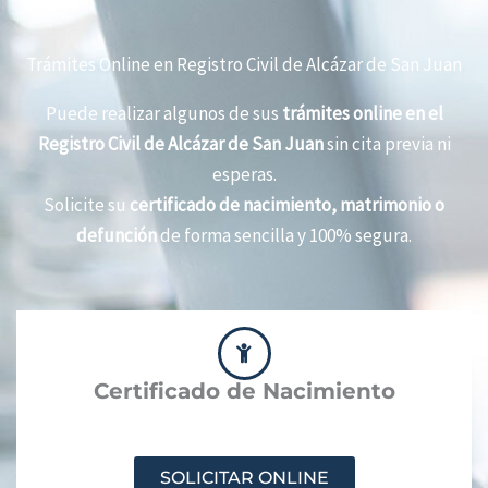
Trámites Online en Registro Civil de Alcázar de San Juan
Puede realizar algunos de sus
trámites online en el
Registro Civil de Alcázar de San Juan
sin cita previa ni
esperas.
Solicite su
certificado de nacimiento, matrimonio o
defunción
de forma sencilla y 100% segura.
Certificado de Nacimiento
SOLICITAR ONLINE