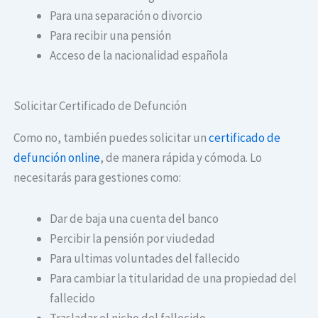
Para una separación o divorcio
Para recibir una pensión
Acceso de la nacionalidad española
Solicitar Certificado de Defunción
Como no, también puedes solicitar un
certificado de
defunción online
, de manera rápida y cómoda. Lo
necesitarás para gestiones como:
Dar de baja una cuenta del banco
Percibir la pensión por viudedad
Para ultimas voluntades del fallecido
Para cambiar la titularidad de una propiedad del
fallecido
Trasladar el nicho del fallecido