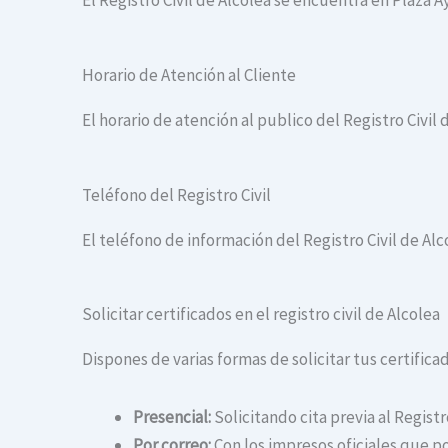
El Registro Civil de Alcolea se encuentra en Plaza 
Horario de Atención al Cliente
El horario de atención al publico del Registro Civil 
Teléfono del Registro Civil
El teléfono de información del Registro Civil de Alc
Solicitar certificados en el registro civil de Alcolea
Dispones de varias formas de solicitar tus certificado
Presencial:
Solicitando cita previa al Registr
Por correo:
Con los impresos oficiales que po