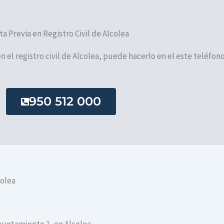
ta Previa en Registro Civil de Alcolea
en el registro civil de Alcolea, puede hacerlo en el este teléfono
950 512 000
colea