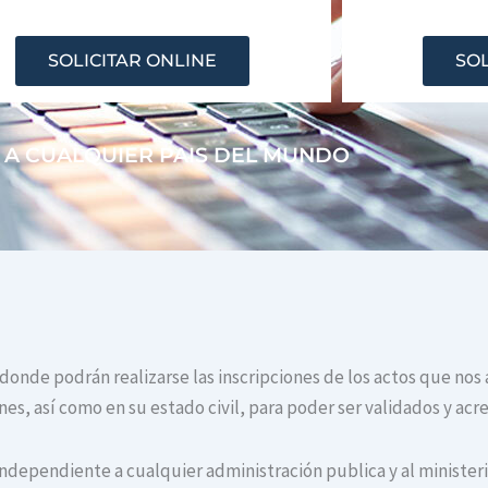
SOLICITAR ONLINE
SOL
 A CUALQUIER PAIS DEL MUNDO
 donde podrán realizarse las inscripciones de los actos que nos
s, así como en su estado civil, para poder ser validados y acr
independiente a cualquier administración publica y al ministerio