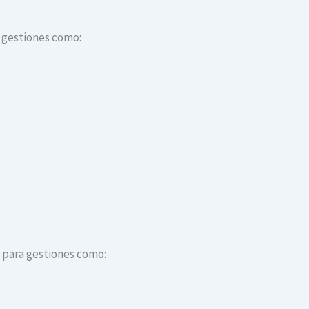
a gestiones como:
s para gestiones como: