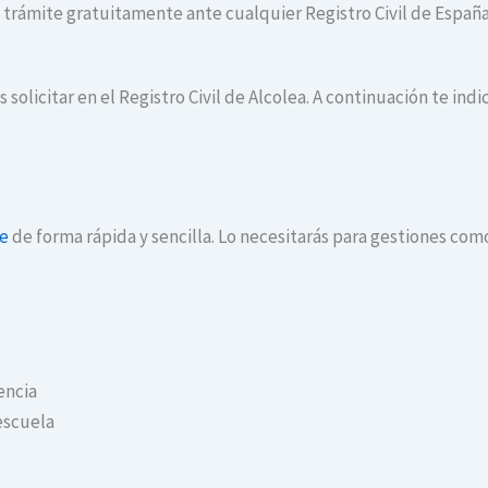
te trámite gratuitamente ante cualquier Registro Civil de España
 solicitar en el Registro Civil de Alcolea. A continuación te in
ne
de forma rápida y sencilla. Lo necesitarás para gestiones com
encia
escuela