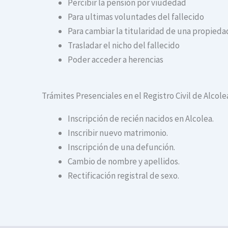
Percibir la pensión por viudedad
Para ultimas voluntades del fallecido
Para cambiar la titularidad de una propiedad
Trasladar el nicho del fallecido
Poder acceder a herencias
Trámites Presenciales en el Registro Civil de Alcole
Inscripción de recién nacidos en Alcolea.
Inscribir nuevo matrimonio.
Inscripción de una defunción.
Cambio de nombre y apellidos.
Rectificación registral de sexo.