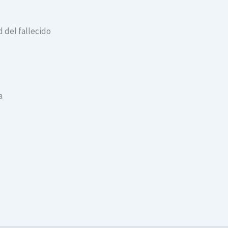
 del fallecido
a