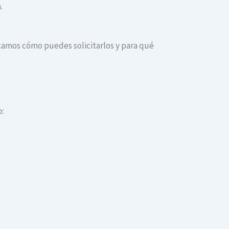
.
dicamos cómo puedes solicitarlos y para qué
o: