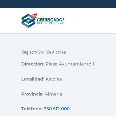
Ir
al
contenido
Registro Civil de Alcolea
Dirección:
Plaza Ayuntamiento 1
Localidad:
Alcolea
Provincia:
Almería
Teléfono:
950 512 000