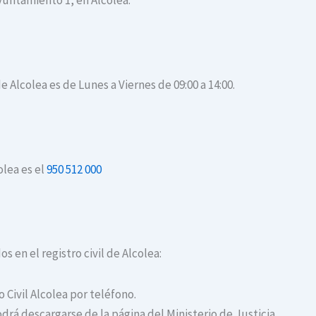
Ayuntamiento 1, en Alcolea.
de Alcolea es de Lunes a Viernes de 09:00 a 14:00.
olea es el
950 512 000
s en el registro civil de Alcolea:
o Civil Alcolea por teléfono.
drá descargarse de la página del Ministerio de Justicia.