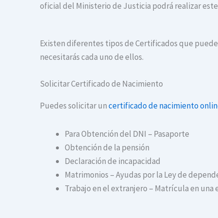
oficial del Ministerio de Justicia podrá realizar es
Existen diferentes tipos de Certificados que puedes
necesitarás cada uno de ellos.
Solicitar Certificado de Nacimiento
Puedes solicitar un
certificado de nacimiento onli
Para Obtención del DNI – Pasaporte
Obtención de la pensión
Declaración de incapacidad
Matrimonios – Ayudas por la Ley de depend
Trabajo en el extranjero – Matrícula en una 