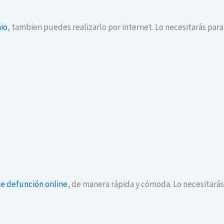
io
, tambien puedes realizarlo por internet. Lo necesitarás par
de defunción online
, de manera rápida y cómoda. Lo necesitará