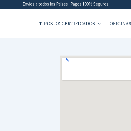
Envíos a todos los Países · Pagos 100% Seguros
TIPOS DE CERTIFICADOS
OFICINAS