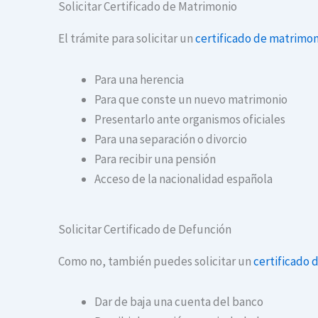
Solicitar Certificado de Matrimonio
El trámite para solicitar un
certificado de matrimon
Para una herencia
Para que conste un nuevo matrimonio
Presentarlo ante organismos oficiales
Para una separación o divorcio
Para recibir una pensión
Acceso de la nacionalidad española
Solicitar Certificado de Defunción
Como no, también puedes solicitar un
certificado 
Dar de baja una cuenta del banco