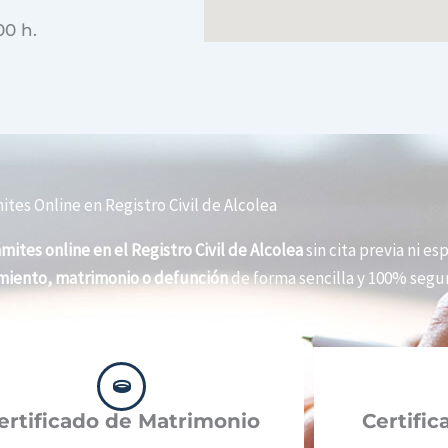
00 h.
ites Online en Registro Civil de Alcolea
ámites online en el Registro Civil de Alcolea
sin cita previa ni es
imiento, matrimonio o defunción
de forma sencilla y 100% segur
ertificado de Matrimonio
Certifi