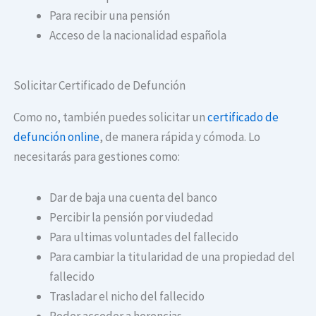
Para recibir una pensión
Acceso de la nacionalidad española
Solicitar Certificado de Defunción
Como no, también puedes solicitar un
certificado de
defunción online
, de manera rápida y cómoda. Lo
necesitarás para gestiones como:
Dar de baja una cuenta del banco
Percibir la pensión por viudedad
Para ultimas voluntades del fallecido
Para cambiar la titularidad de una propiedad del
fallecido
Trasladar el nicho del fallecido
Poder acceder a herencias