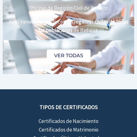
Oficinas de Registro Civil de Badajoz
Aquí tienes un listado con los
registros civiles de todas
las poblaciones
de Badajoz.
VER TODAS
TIPOS DE CERTIFICADOS
Certificados de Nacimiento
Certificados de Matrimonio