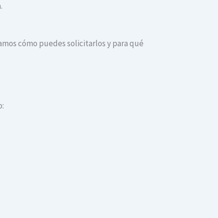
.
icamos cómo puedes solicitarlos y para qué
o: