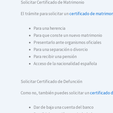
Solicitar Certificado de Matrimonio
El trámite para solicitar un
certificado de matrimon
Para una herencia
Para que conste un nuevo matrimonio
Presentarlo ante organismos oficiales
Para una separación o divorcio
Para recibir una pensión
Acceso de la nacionalidad española
Solicitar Certificado de Defunción
Como no, también puedes solicitar un
certificado 
Dar de baja una cuenta del banco