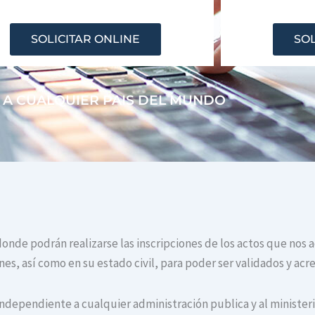
SOLICITAR ONLINE
SOL
 A CUALQUIER PAIS DEL MUNDO
donde podrán realizarse las inscripciones de los actos que nos 
s, así como en su estado civil, para poder ser validados y acr
independiente a cualquier administración publica y al ministerio