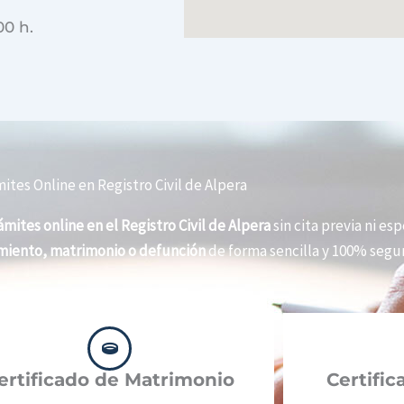
00 h.
ites Online en Registro Civil de Alpera
ámites online en el Registro Civil de Alpera
sin cita previa ni esp
imiento, matrimonio o defunción
de forma sencilla y 100% segur
ertificado de Matrimonio
Certifi