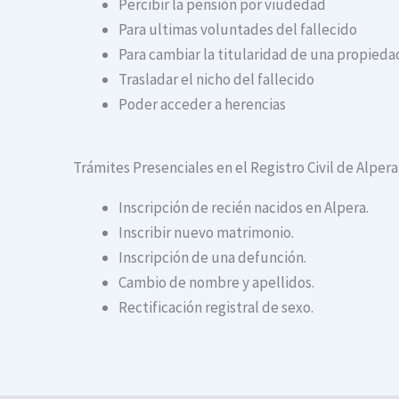
Percibir la pensión por viudedad
Para ultimas voluntades del fallecido
Para cambiar la titularidad de una propiedad
Trasladar el nicho del fallecido
Poder acceder a herencias
Trámites Presenciales en el Registro Civil de Alpera
Inscripción de recién nacidos en Alpera.
Inscribir nuevo matrimonio.
Inscripción de una defunción.
Cambio de nombre y apellidos.
Rectificación registral de sexo.