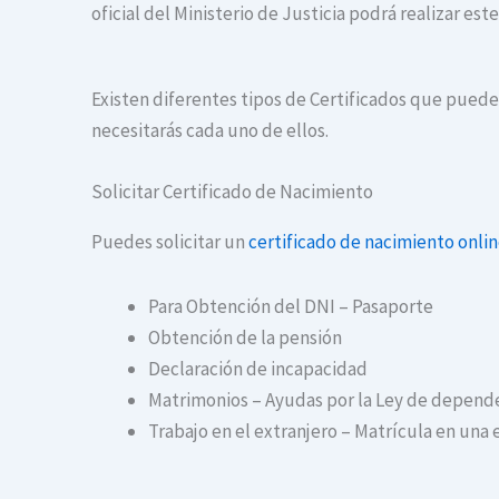
oficial del Ministerio de Justicia podrá realizar es
Existen diferentes tipos de Certificados que puedes
necesitarás cada uno de ellos.
Solicitar Certificado de Nacimiento
Puedes solicitar un
certificado de nacimiento onli
Para Obtención del DNI – Pasaporte
Obtención de la pensión
Declaración de incapacidad
Matrimonios – Ayudas por la Ley de depend
Trabajo en el extranjero – Matrícula en una 