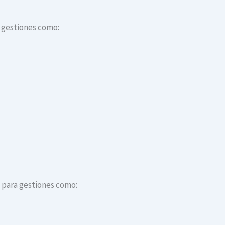
a gestiones como:
s para gestiones como: