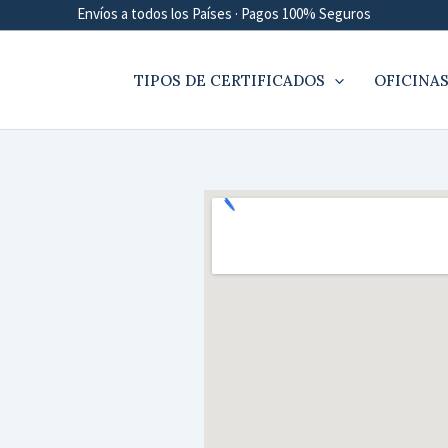
Envíos a todos los Países · Pagos 100% Seguros
TIPOS DE CERTIFICADOS
OFICINAS