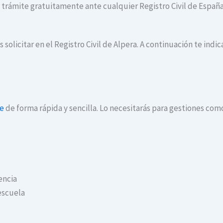
te trámite gratuitamente ante cualquier Registro Civil de España
 solicitar en el Registro Civil de Alpera. A continuación te ind
ne
de forma rápida y sencilla. Lo necesitarás para gestiones com
encia
escuela