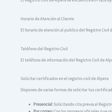
El Registro Civil de Alpera se encuentra en Plaza A
Horario de Atención al Cliente
El horario de atención al publico del Registro Civil 
Teléfono del Registro Civil
El teléfono de información del Registro Civil de Alp
Solicitar certificados en el registro civil de Alpera
Dispones de varias formas de solicitar tus certificado
Presencial:
Solicitando cita previa al Registr
Por correo:
Con los impresos oficiales que po