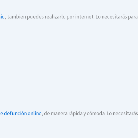
io
, tambien puedes realizarlo por internet. Lo necesitarás par
de defunción online
, de manera rápida y cómoda. Lo necesitará