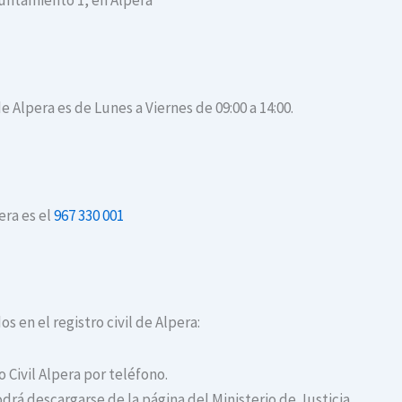
yuntamiento 1, en Alpera
de Alpera es de Lunes a Viernes de 09:00 a 14:00.
era es el
967 330 001
s en el registro civil de Alpera:
o Civil Alpera por teléfono.
drá descargarse de la página del Ministerio de Justicia.