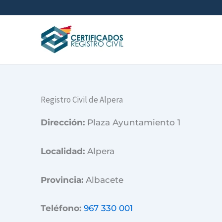
Ir
al
contenido
Registro Civil de Alpera
Dirección:
Plaza Ayuntamiento 1
Localidad:
Alpera
Provincia:
Albacete
Teléfono:
967 330 001