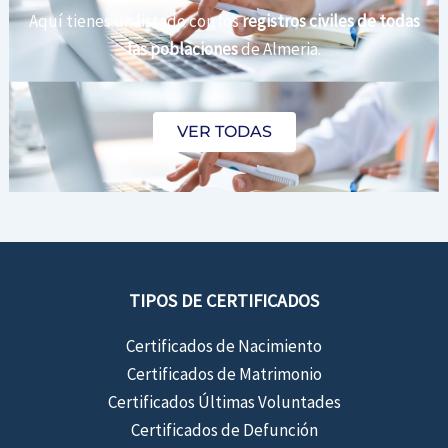
Aquí tienes un listado con los
registros civiles de todas
las poblaciones
de Almeria.
VER TODAS
TIPOS DE CERTIFICADOS
Certificados de Nacimiento
Certificados de Matrimonio
Certificados Últimas Voluntades
Certificados de Defunción