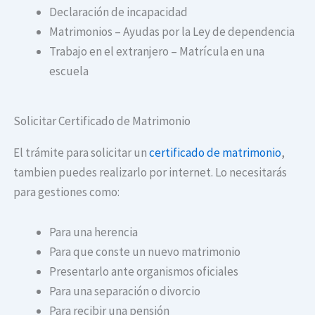
Declaración de incapacidad
Matrimonios – Ayudas por la Ley de dependencia
Trabajo en el extranjero – Matrícula en una
escuela
Solicitar Certificado de Matrimonio
El trámite para solicitar un
certificado de matrimonio
,
tambien puedes realizarlo por internet. Lo necesitarás
para gestiones como:
Para una herencia
Para que conste un nuevo matrimonio
Presentarlo ante organismos oficiales
Para una separación o divorcio
Para recibir una pensión