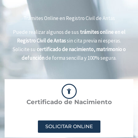
Trámites Online en Registro Civil de Antas
Puede realizar algunos de sus
trámites online en el
Registro Civil de Antas
sin cita previa ni esperas.
Solicite su
certificado de nacimiento, matrimonio o
defunción
de forma sencilla y 100% segura.
Certificado de Nacimiento
SOLICITAR ONLINE