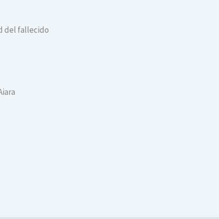
 del fallecido
Aiara