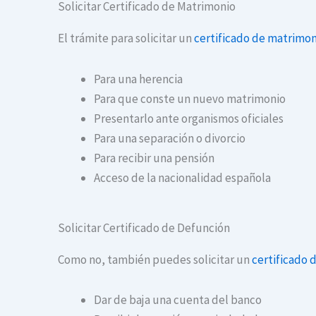
Solicitar Certificado de Matrimonio
El trámite para solicitar un
certificado de matrimon
Para una herencia
Para que conste un nuevo matrimonio
Presentarlo ante organismos oficiales
Para una separación o divorcio
Para recibir una pensión
Acceso de la nacionalidad española
Solicitar Certificado de Defunción
Como no, también puedes solicitar un
certificado 
Dar de baja una cuenta del banco