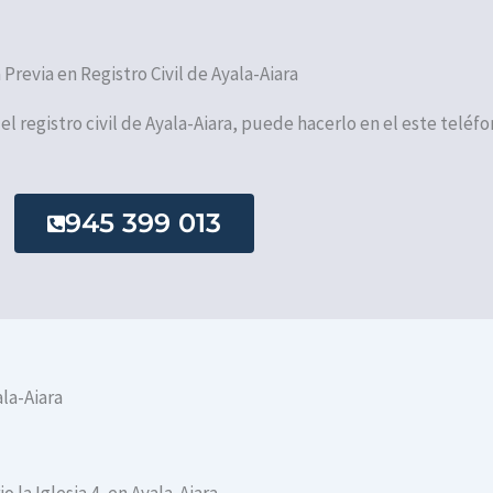
a Previa en Registro Civil de Ayala-Aiara
 el registro civil de Ayala-Aiara, puede hacerlo en el este teléfo
945 399 013
la-Aiara