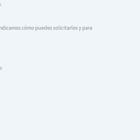
.
e indicamos cómo puedes solicitarlos y para
o: