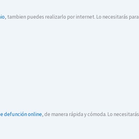
io
, tambien puedes realizarlo por internet. Lo necesitarás par
de defunción online
, de manera rápida y cómoda. Lo necesitará