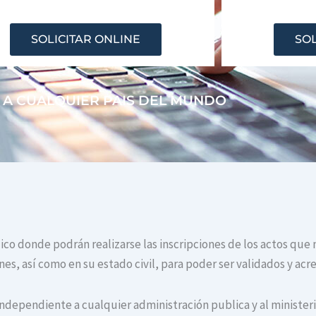
SOLICITAR ONLINE
SOL
 A CUALQUIER PAIS DEL MUNDO
lico donde podrán realizarse las inscripciones de los actos que 
s, así como en su estado civil, para poder ser validados y acr
independiente a cualquier administración publica y al ministerio