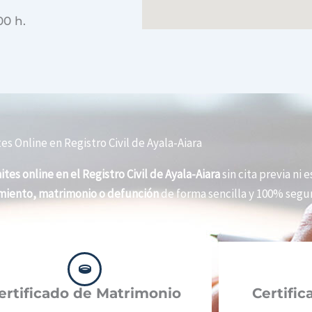
00 h.
es Online en Registro Civil de Ayala-Aiara
ites online en el Registro Civil de Ayala-Aiara
sin cita previa ni 
imiento, matrimonio o defunción
de forma sencilla y 100% segur
ertificado de Matrimonio
Certifi