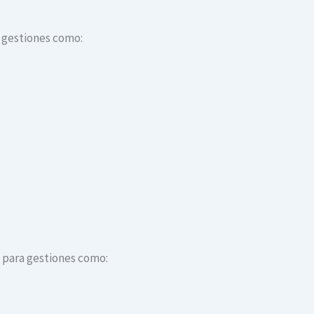
a gestiones como:
s para gestiones como: