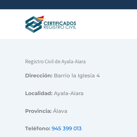
Ir
al
contenido
Registro Civil de Ayala-Aiara
Dirección:
Barrio la Iglesia 4
Localidad:
Ayala-Aiara
Provincia:
Álava
Teléfono:
945 399 013