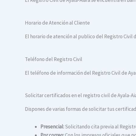
El Registro Civil de Ayala-Aiara se encuentra en Barri
Horario de Atención al Cliente
El horario de atención al publico del Registro Civil d
Teléfono del Registro Civil
El teléfono de información del Registro Civil de Aya
Solicitar certificados en el registro civil de Ayala-Ai
Dispones de varias formas de solicitar tus certificado
Presencial:
Solicitando cita previa al Registr
Por correo:
Con los impresos oficiales que po