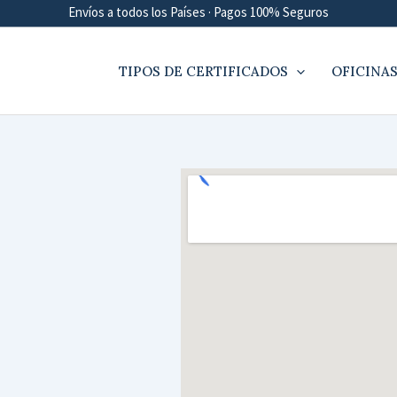
Envíos a todos los Países · Pagos 100% Seguros
TIPOS DE CERTIFICADOS
OFICINAS