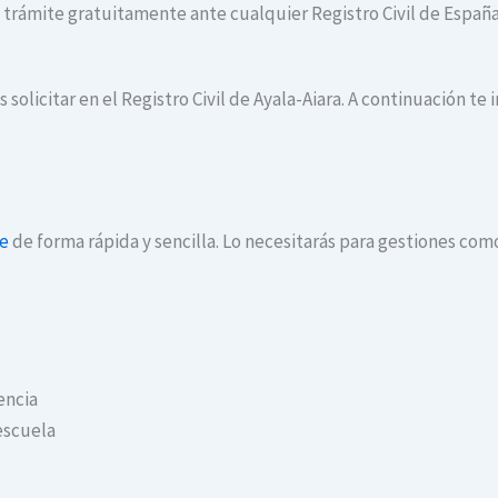
te trámite gratuitamente ante cualquier Registro Civil de España
solicitar en el Registro Civil de Ayala-Aiara. A continuación t
ne
de forma rápida y sencilla. Lo necesitarás para gestiones com
encia
escuela