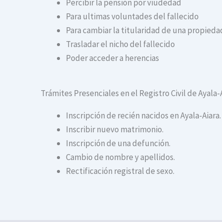
Percibir la pensión por viudedad
Para ultimas voluntades del fallecido
Para cambiar la titularidad de una propiedad
Trasladar el nicho del fallecido
Poder acceder a herencias
Trámites Presenciales en el Registro Civil de Ayala-
Inscripción de recién nacidos en Ayala-Aiara.
Inscribir nuevo matrimonio.
Inscripción de una defunción.
Cambio de nombre y apellidos.
Rectificación registral de sexo.