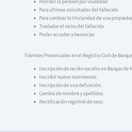
Percibir la pensión por viudedad
Para ultimas voluntades del fallecido
Para cambiar la titularidad de una propiedad
Trasladar el nicho del fallecido
Poder acceder a herencias
Trámites Presenciales en el Registro Civil de Baraj
Inscripción de recién nacidos en Barajas de 
Inscribir nuevo matrimonio.
Inscripción de una defunción.
Cambio de nombre y apellidos.
Rectificación registral de sexo.