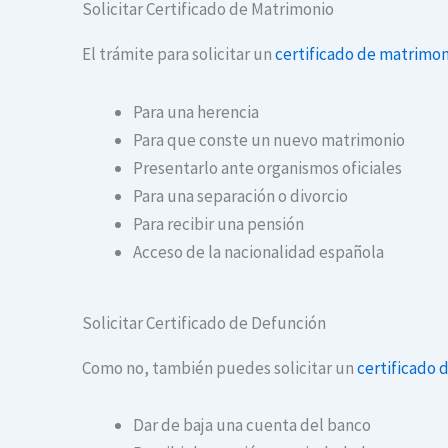
Solicitar Certificado de Matrimonio
El trámite para solicitar un
certificado de matrimon
Para una herencia
Para que conste un nuevo matrimonio
Presentarlo ante organismos oficiales
Para una separación o divorcio
Para recibir una pensión
Acceso de la nacionalidad española
Solicitar Certificado de Defunción
Como no, también puedes solicitar un
certificado 
Dar de baja una cuenta del banco