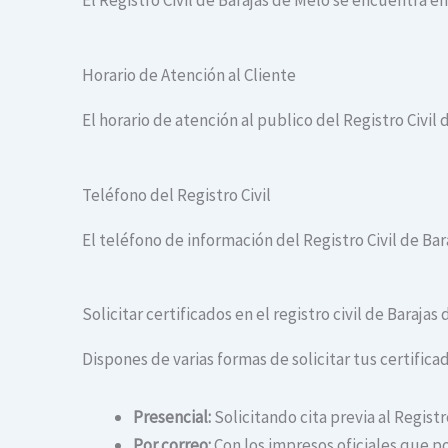
El Registro Civil de Barajas de Melo se encuentra en
Horario de Atención al Cliente
El horario de atención al publico del Registro Civil 
Teléfono del Registro Civil
El teléfono de información del Registro Civil de Bar
Solicitar certificados en el registro civil de Barajas
Dispones de varias formas de solicitar tus certificad
Presencial:
Solicitando cita previa al Registr
Por correo:
Con los impresos oficiales que po