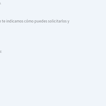
.
ón te indicamos cómo puedes solicitarlos y
o: