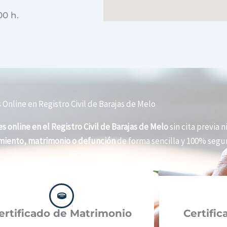
00 h.
 Online en Registro Civil de Barajas de Melo
s online en el Registro Civil de Barajas de Melo
sin cita previa n
imiento, matrimonio o defunción
de forma sencilla y 100% segur
ertificado de Matrimonio
Certifi