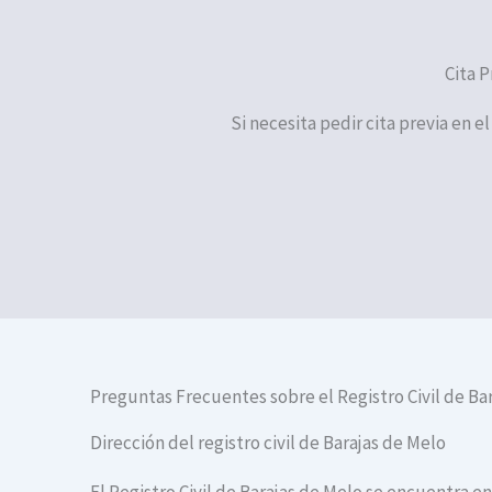
Cita P
Si necesita pedir cita previa en e
Preguntas Frecuentes sobre el Registro Civil de Ba
Dirección del registro civil de Barajas de Melo