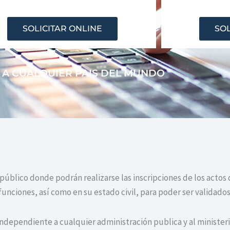
SOLICITAR ONLINE
SOL
 A CUALQUIER PAIS DEL MUNDO
o público donde podrán realizarse las inscripciones de los actos
unciones, así como en su estado civil, para poder ser validados
independiente a cualquier administración publica y al ministerio