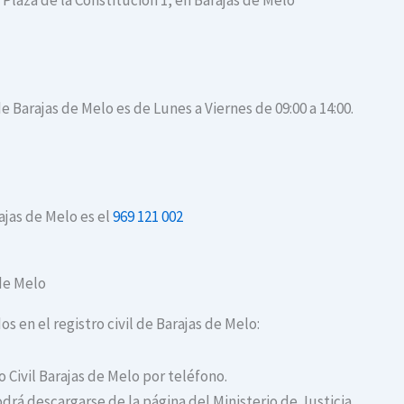
 Plaza de la Constitución 1, en Barajas de Melo
de Barajas de Melo es de Lunes a Viernes de 09:00 a 14:00.
ajas de Melo es el
969 121 002
 de Melo
os en el registro civil de Barajas de Melo:
o Civil Barajas de Melo por teléfono.
drá descargarse de la página del Ministerio de Justicia.