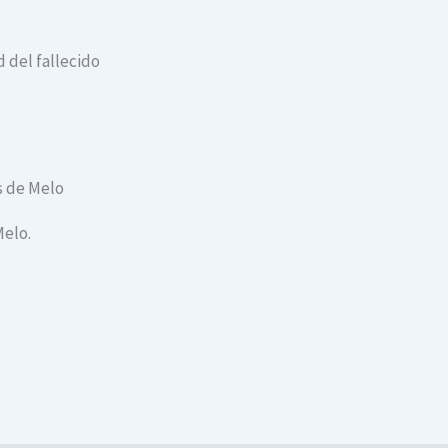
 del fallecido
as de Melo
Melo.