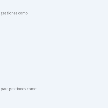
a gestiones como:
s para gestiones como: