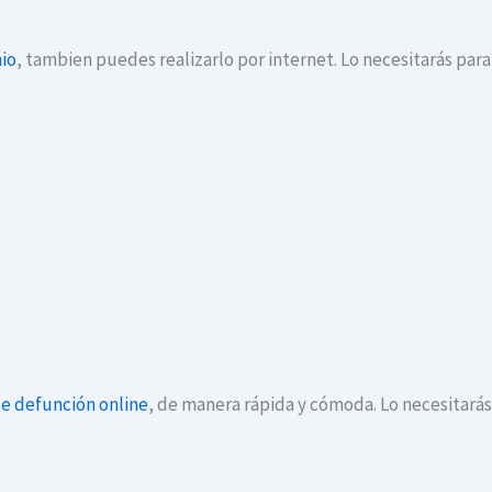
io
, tambien puedes realizarlo por internet. Lo necesitarás par
de defunción online
, de manera rápida y cómoda. Lo necesitará