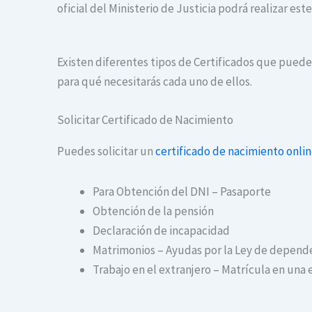
oficial del Ministerio de Justicia podrá realizar es
Existen diferentes tipos de Certificados que puedes
para qué necesitarás cada uno de ellos.
Solicitar Certificado de Nacimiento
Puedes solicitar un
certificado de nacimiento onli
Para Obtención del DNI – Pasaporte
Obtención de la pensión
Declaración de incapacidad
Matrimonios – Ayudas por la Ley de depend
Trabajo en el extranjero – Matrícula en una 