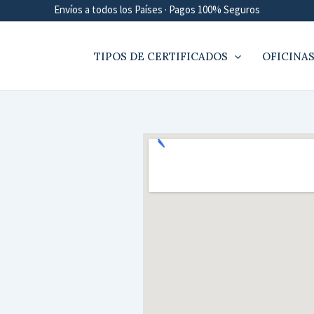
Envíos a todos los Países · Pagos 100% Seguros
TIPOS DE CERTIFICADOS
OFICINAS