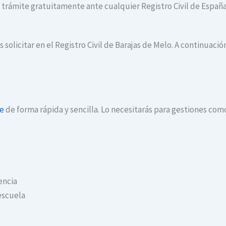
te trámite gratuitamente ante cualquier Registro Civil de España
 solicitar en el Registro Civil de Barajas de Melo. A continuaci
ne
de forma rápida y sencilla. Lo necesitarás para gestiones com
encia
escuela