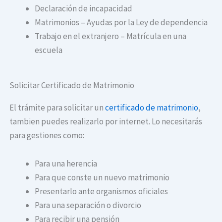
Declaración de incapacidad
Matrimonios – Ayudas por la Ley de dependencia
Trabajo en el extranjero – Matrícula en una
escuela
Solicitar Certificado de Matrimonio
El trámite para solicitar un
certificado de matrimonio
,
tambien puedes realizarlo por internet. Lo necesitarás
para gestiones como:
Para una herencia
Para que conste un nuevo matrimonio
Presentarlo ante organismos oficiales
Para una separación o divorcio
Para recibir una pensión