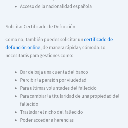
Acceso de la nacionalidad española
Solicitar Certificado de Defunción
Como no, también puedes solicitar un
certificado de
defunción online
, de manera rápida y cómoda. Lo
necesitarás para gestiones como:
Dar de baja una cuenta del banco
Percibir la pensión por viudedad
Para ultimas voluntades del fallecido
Para cambiar la titularidad de una propiedad del
fallecido
Trasladar el nicho del fallecido
Poder acceder a herencias