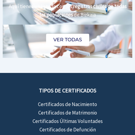
Aquí tienes un listado con los
registros civiles de todas
las poblaciones
de Bizkaia
VER TODAS
TIPOS DE CERTIFICADOS
Certificados de Nacimiento
Certificados de Matrimonio
Certificados Últimas Voluntades
Certificados de Defunción