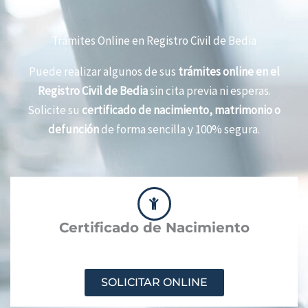
Trámites Online en Registro Civil de Bedia
Puede realizar algunos de sus
trámites online en el
Registro Civil de Bedia
sin cita previa ni esperas.
Solicite su
certificado de nacimiento, matrimonio o
defunción
de forma sencilla y 100% segura.
Certificado de Nacimiento
SOLICITAR ONLINE