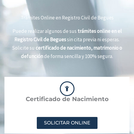
Trámites Online en Registro Civil de Begues
Puede realizar algunos de sus
trámites online en el
Registro Civil de Begues
sin cita previa ni esperas.
Solicite su
certificado de nacimiento, matrimonio o
defunción
de forma sencilla y 100% segura.
Certificado de Nacimiento
SOLICITAR ONLINE