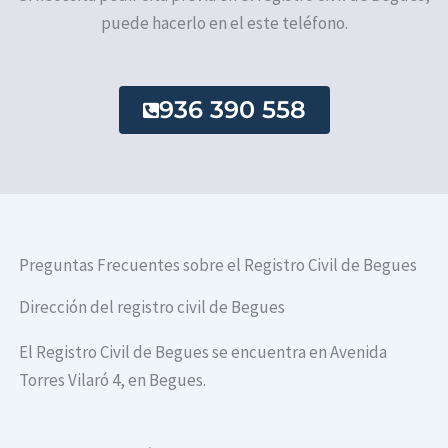
puede hacerlo en el este teléfono.
936 390 558
Preguntas Frecuentes sobre el Registro Civil de Begues
Dirección del registro civil de Begues
El Registro Civil de Begues se encuentra en Avenida
Torres Vilaró 4, en Begues.