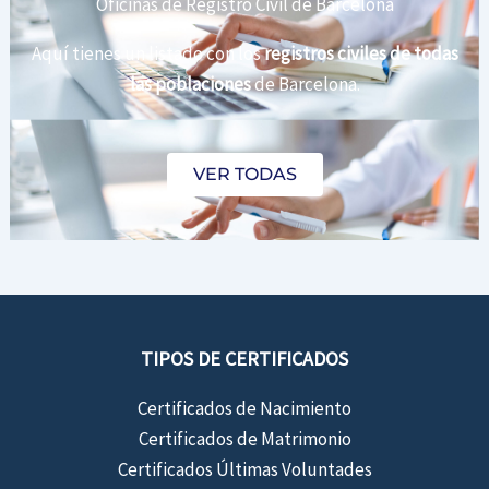
Oficinas de Registro Civil de Barcelona
Aquí tienes un listado con los
registros civiles de todas
las poblaciones
de Barcelona.
VER TODAS
TIPOS DE CERTIFICADOS
Certificados de Nacimiento
Certificados de Matrimonio
Certificados Últimas Voluntades