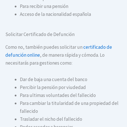
Para recibir una pensión
Acceso de la nacionalidad española
Solicitar Certificado de Defunción
Como no, también puedes solicitar un
certificado de
defunción online
, de manera rápida y cómoda. Lo
necesitarás para gestiones como:
Dar de baja una cuenta del banco
Percibir la pensión por viudedad
Para ultimas voluntades del fallecido
Para cambiar la titularidad de una propiedad del
fallecido
Trasladar el nicho del fallecido
Poder acceder a herencias