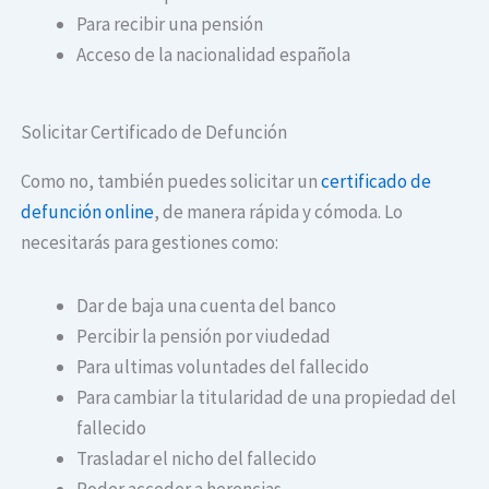
Para recibir una pensión
Acceso de la nacionalidad española
Solicitar Certificado de Defunción
Como no, también puedes solicitar un
certificado de
defunción online
, de manera rápida y cómoda. Lo
necesitarás para gestiones como:
Dar de baja una cuenta del banco
Percibir la pensión por viudedad
Para ultimas voluntades del fallecido
Para cambiar la titularidad de una propiedad del
fallecido
Trasladar el nicho del fallecido
Poder acceder a herencias