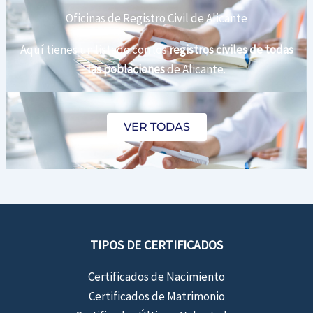
Oficinas de Registro Civil de Alicante
Aquí tienes un listado con los
registros civiles de todas
las poblaciones
de Alicante.
VER TODAS
TIPOS DE CERTIFICADOS
Certificados de Nacimiento
Certificados de Matrimonio