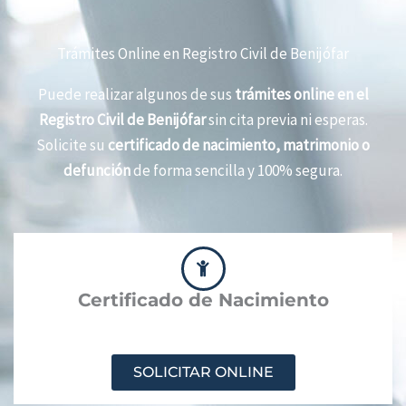
Trámites Online en Registro Civil de Benijófar
Puede realizar algunos de sus
trámites online en el
Registro Civil de Benijófar
sin cita previa ni esperas.
Solicite su
certificado de nacimiento, matrimonio o
defunción
de forma sencilla y 100% segura.
Certificado de Nacimiento
SOLICITAR ONLINE