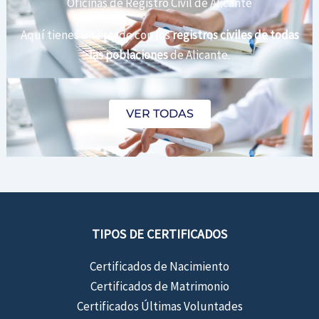
Oficinas de Registro Civil de Alicante
Aquí tienes un listado con los
registros civiles de todas
las poblaciones
de Alicante.
VER TODAS
TIPOS DE CERTIFICADOS
Certificados de Nacimiento
Certificados de Matrimonio
Certificados Últimas Voluntades