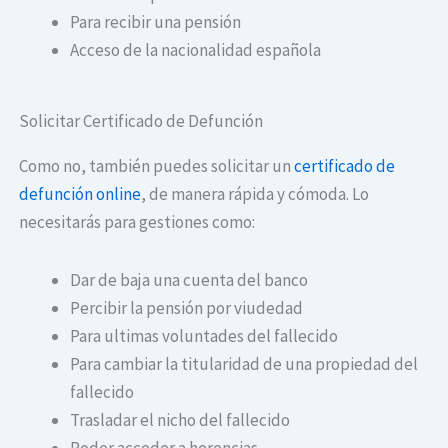
Para recibir una pensión
Acceso de la nacionalidad española
Solicitar Certificado de Defunción
Como no, también puedes solicitar un
certificado de
defunción online
, de manera rápida y cómoda. Lo
necesitarás para gestiones como:
Dar de baja una cuenta del banco
Percibir la pensión por viudedad
Para ultimas voluntades del fallecido
Para cambiar la titularidad de una propiedad del
fallecido
Trasladar el nicho del fallecido
Poder acceder a herencias