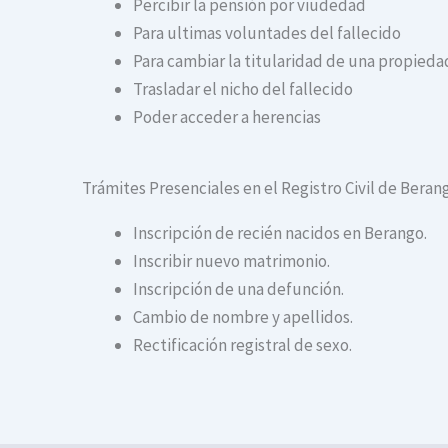
Percibir la pensión por viudedad
Para ultimas voluntades del fallecido
Para cambiar la titularidad de una propiedad
Trasladar el nicho del fallecido
Poder acceder a herencias
Trámites Presenciales en el Registro Civil de Beran
Inscripción de recién nacidos en Berango.
Inscribir nuevo matrimonio.
Inscripción de una defunción.
Cambio de nombre y apellidos.
Rectificación registral de sexo.