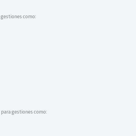
a gestiones como:
s para gestiones como: