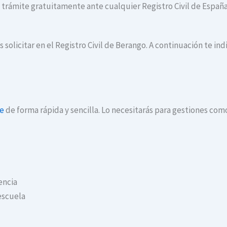
te trámite gratuitamente ante cualquier Registro Civil de España
 solicitar en el Registro Civil de Berango. A continuación te in
ne
de forma rápida y sencilla. Lo necesitarás para gestiones com
encia
escuela