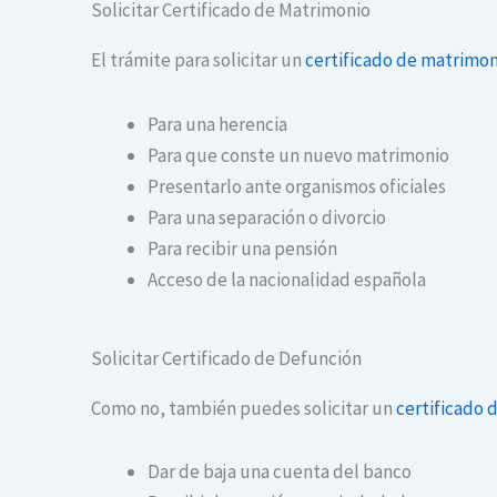
Solicitar Certificado de Matrimonio
El trámite para solicitar un
certificado de matrimon
Para una herencia
Para que conste un nuevo matrimonio
Presentarlo ante organismos oficiales
Para una separación o divorcio
Para recibir una pensión
Acceso de la nacionalidad española
Solicitar Certificado de Defunción
Como no, también puedes solicitar un
certificado 
Dar de baja una cuenta del banco