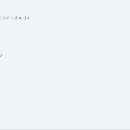
 del fallecido
go