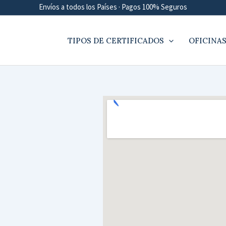
Envíos a todos los Países · Pagos 100% Seguros
TIPOS DE CERTIFICADOS
OFICINAS