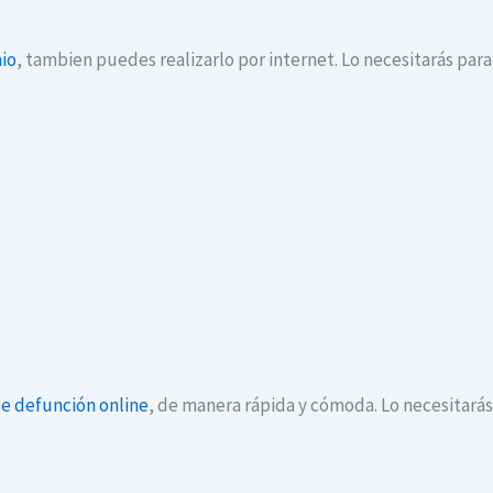
io
, tambien puedes realizarlo por internet. Lo necesitarás par
de defunción online
, de manera rápida y cómoda. Lo necesitará