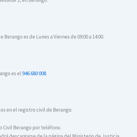
Elexalde 3, en Berango.
de Berango es de Lunes a Viernes de 09:00 a 14:00.
rango es el
946 680 008
os en el registro civil de Berango:
o Civil Berango por teléfono.
drá descargarse de la página del Ministerio de Justicia.