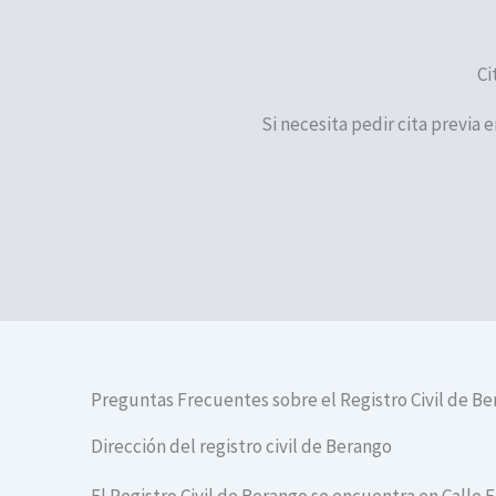
Ci
Si necesita pedir cita previa 
Preguntas Frecuentes sobre el Registro Civil de B
Dirección del registro civil de Berango