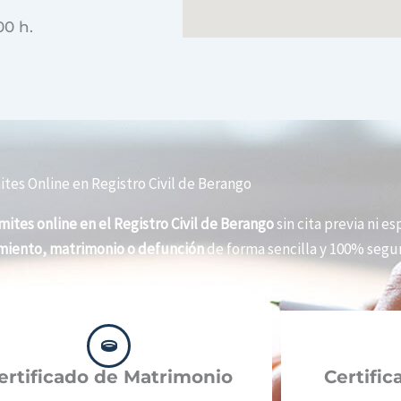
00 h.
tes Online en Registro Civil de Berango
mites online en el Registro Civil de Berango
sin cita previa ni es
imiento, matrimonio o defunción
de forma sencilla y 100% segur
ertificado de Matrimonio
Certifi