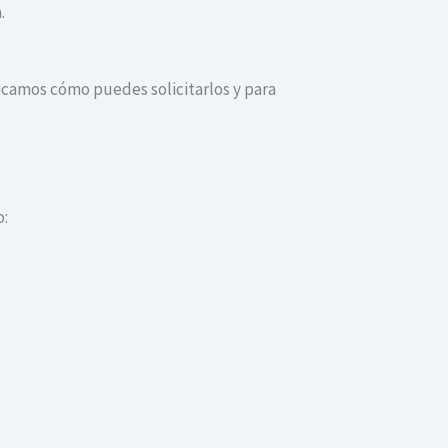
.
dicamos cómo puedes solicitarlos y para
o: