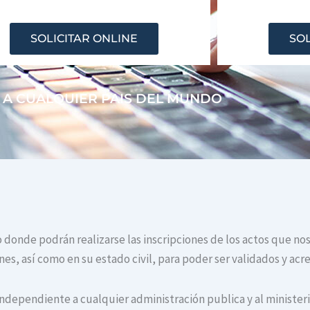
SOLICITAR ONLINE
SOL
 A CUALQUIER PAIS DEL MUNDO
o donde podrán realizarse las inscripciones de los actos que nos
s, así como en su estado civil, para poder ser validados y acr
independiente a cualquier administración publica y al ministerio