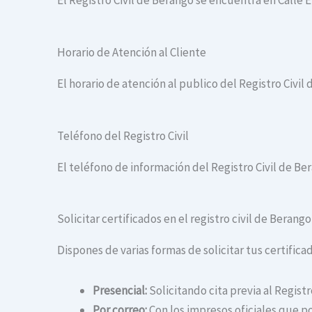
El Registro Civil de Berango se encuentra en Calle 
Horario de Atención al Cliente
El horario de atención al publico del Registro Civil 
Teléfono del Registro Civil
El teléfono de información del Registro Civil de Be
Solicitar certificados en el registro civil de Berango
Dispones de varias formas de solicitar tus certificad
Presencial:
Solicitando cita previa al Registr
Por correo:
Con los impresos oficiales que po