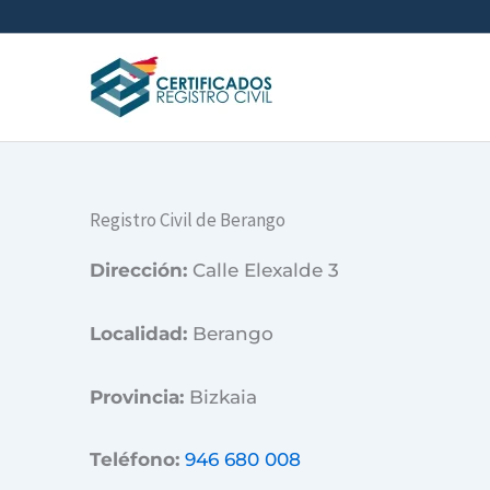
Ir
al
contenido
Registro Civil de Berango
Dirección:
Calle Elexalde 3
Localidad:
Berango
Provincia:
Bizkaia
Teléfono:
946 680 008