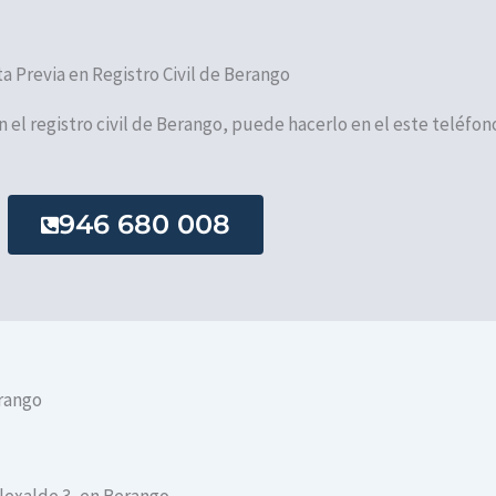
ta Previa en Registro Civil de Berango
en el registro civil de Berango, puede hacerlo en el este teléfon
946 680 008
erango