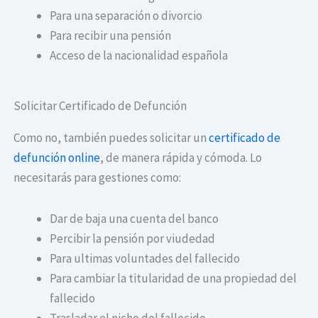
Para una separación o divorcio
Para recibir una pensión
Acceso de la nacionalidad española
Solicitar Certificado de Defunción
Como no, también puedes solicitar un
certificado de
defunción online
, de manera rápida y cómoda. Lo
necesitarás para gestiones como:
Dar de baja una cuenta del banco
Percibir la pensión por viudedad
Para ultimas voluntades del fallecido
Para cambiar la titularidad de una propiedad del
fallecido
Trasladar el nicho del fallecido