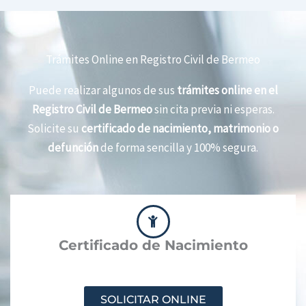
Trámites Online en Registro Civil de Bermeo
Puede realizar algunos de sus
trámites online en el
Registro Civil de Bermeo
sin cita previa ni esperas.
Solicite su
certificado de nacimiento, matrimonio o
defunción
de forma sencilla y 100% segura.
Certificado de Nacimiento
SOLICITAR ONLINE