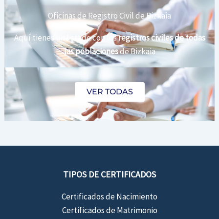
Oficinas de Registro Civil de Bizkaia
Aquí tienes un listado con los
registros civiles de todas
las poblaciones
de Bizkaia
VER TODAS
TIPOS DE CERTIFICADOS
Certificados de Nacimiento
Certificados de Matrimonio