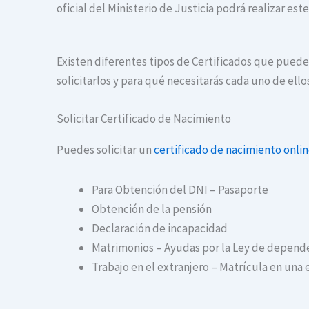
oficial del Ministerio de Justicia podrá realizar es
Existen diferentes tipos de Certificados que puede
solicitarlos y para qué necesitarás cada uno de ello
Solicitar Certificado de Nacimiento
Puedes solicitar un
certificado de nacimiento onli
Para Obtención del DNI – Pasaporte
Obtención de la pensión
Declaración de incapacidad
Matrimonios – Ayudas por la Ley de depend
Trabajo en el extranjero – Matrícula en una 