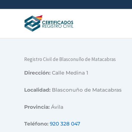
Ir
al
contenido
Registro Civil de Blasconuño de Matacabras
Dirección:
Calle Medina 1
Localidad:
Blasconuño de Matacabras
Provincia:
Ávila
Teléfono:
920 328 047