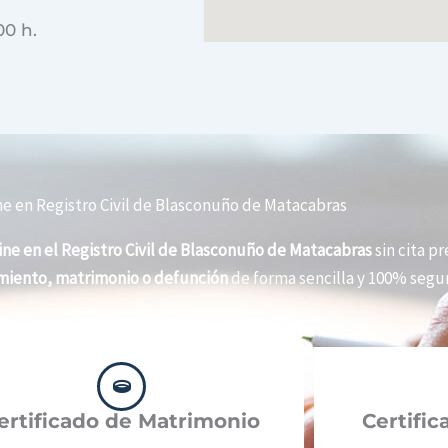
00 h.
ne en Registro Civil de Blasconuño de Matacabras
ine en el Registro Civil de Blasconuño de Matacabras
sin cita pr
imiento, matrimonio o defunción
de forma sencilla y 100% segur
ertificado de Matrimonio
Certifi