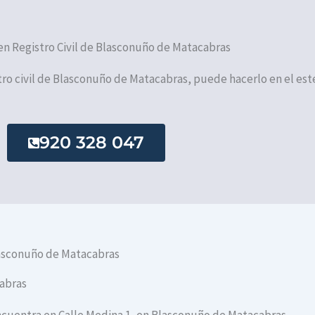
 en Registro Civil de Blasconuño de Matacabras
istro civil de Blasconuño de Matacabras, puede hacerlo en el est
920 328 047
lasconuño de Matacabras
cabras