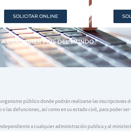
SOLICITAR ONLINE
SOL
 A CUALQUIER PAIS DEL MUNDO
 organismo público donde podrán realizarse las inscripciones d
o las defunciones, así como en su estado civil, para poder ser 
independiente a cualquier administración publica y al ministerio