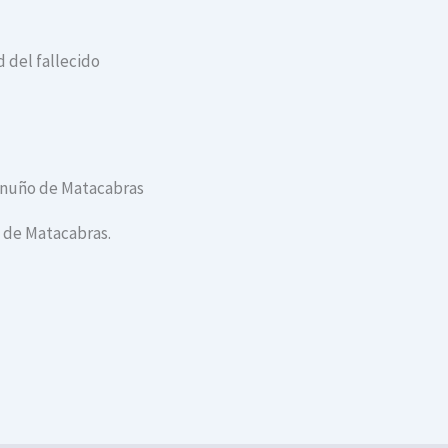
 del fallecido
conuño de Matacabras
o de Matacabras.