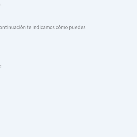
.
A continuación te indicamos cómo puedes
o: