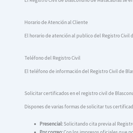
El Registro Civil de Blasconuño de Matacabras se 
Horario de Atención al Cliente
El horario de atención al publico del Registro Civil
Teléfono del Registro Civil
El teléfono de información del Registro Civil de B
Solicitar certificados en el registro civil de Blasc
Dispones de varias formas de solicitar tus certifica
Presencial:
Solicitando cita previa al Regist
Por correo:
Con los impresos oficiales que po