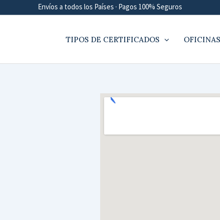
Envíos a todos los Países · Pagos 100% Seguros
TIPOS DE CERTIFICADOS
OFICINAS