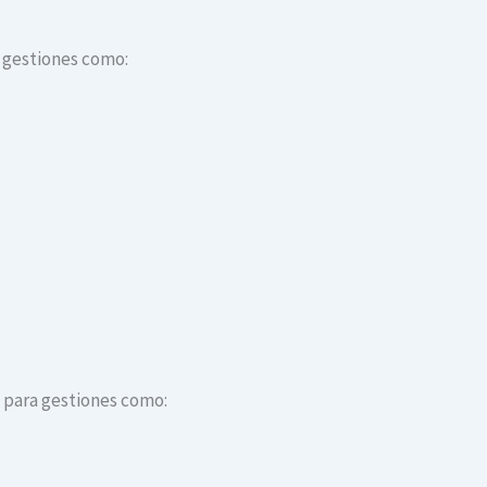
a gestiones como:
s para gestiones como: