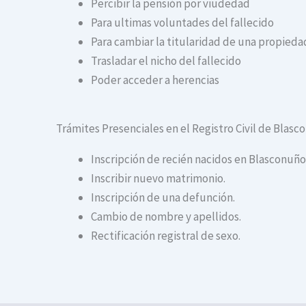
Percibir la pensión por viudedad
Para ultimas voluntades del fallecido
Para cambiar la titularidad de una propiedad
Trasladar el nicho del fallecido
Poder acceder a herencias
Trámites Presenciales en el Registro Civil de Blas
Inscripción de recién nacidos en Blasconuñ
Inscribir nuevo matrimonio.
Inscripción de una defunción.
Cambio de nombre y apellidos.
Rectificación registral de sexo.