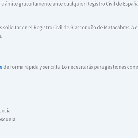
te trámite gratuitamente ante cualquier Registro Civil de España
s solicitar en el Registro Civil de Blasconuño de Matacabras. 
s.
ne
de forma rápida y sencilla. Lo necesitarás para gestiones com
encia
escuela