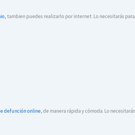
io
, tambien puedes realizarlo por internet. Lo necesitarás par
de defunción online
, de manera rápida y cómoda. Lo necesitará