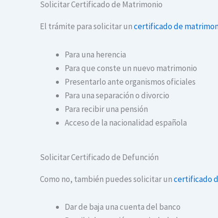
Solicitar Certificado de Matrimonio
El trámite para solicitar un
certificado de matrimon
Para una herencia
Para que conste un nuevo matrimonio
Presentarlo ante organismos oficiales
Para una separación o divorcio
Para recibir una pensión
Acceso de la nacionalidad española
Solicitar Certificado de Defunción
Como no, también puedes solicitar un
certificado 
Dar de baja una cuenta del banco