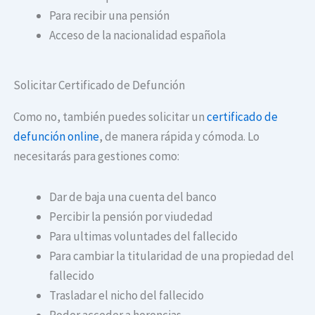
Para recibir una pensión
Acceso de la nacionalidad española
Solicitar Certificado de Defunción
Como no, también puedes solicitar un
certificado de
defunción online
, de manera rápida y cómoda. Lo
necesitarás para gestiones como:
Dar de baja una cuenta del banco
Percibir la pensión por viudedad
Para ultimas voluntades del fallecido
Para cambiar la titularidad de una propiedad del
fallecido
Trasladar el nicho del fallecido
Poder acceder a herencias