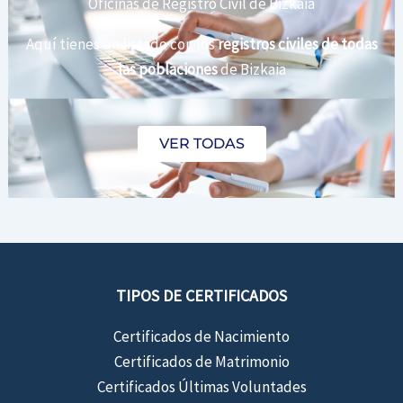
Oficinas de Registro Civil de Bizkaia
Aquí tienes un listado con los
registros civiles de todas
las poblaciones
de Bizkaia
VER TODAS
TIPOS DE CERTIFICADOS
Certificados de Nacimiento
Certificados de Matrimonio
Certificados Últimas Voluntades