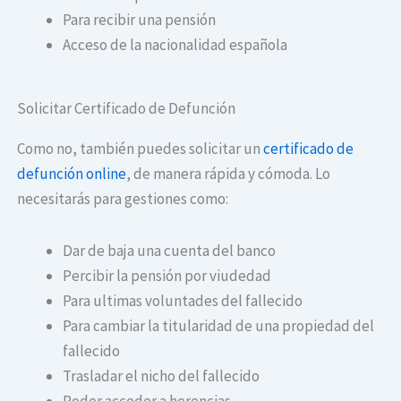
Para recibir una pensión
Acceso de la nacionalidad española
Solicitar Certificado de Defunción
Como no, también puedes solicitar un
certificado de
defunción online
, de manera rápida y cómoda. Lo
necesitarás para gestiones como:
Dar de baja una cuenta del banco
Percibir la pensión por viudedad
Para ultimas voluntades del fallecido
Para cambiar la titularidad de una propiedad del
fallecido
Trasladar el nicho del fallecido
Poder acceder a herencias