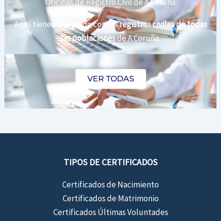
Oficinas de Registro Civil de A Coruña
Aquí tienes un listado con los
registros civiles de todas
las poblaciones
de A Coruña.
VER TODAS
TIPOS DE CERTIFICADOS
Certificados de Nacimiento
Certificados de Matrimonio
Certificados Últimas Voluntades