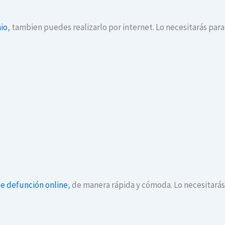
io
, tambien puedes realizarlo por internet. Lo necesitarás par
de defunción online
, de manera rápida y cómoda. Lo necesitará