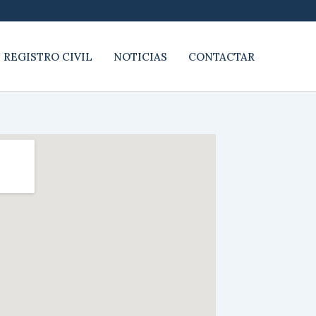
 REGISTRO CIVIL
NOTICIAS
CONTACTAR