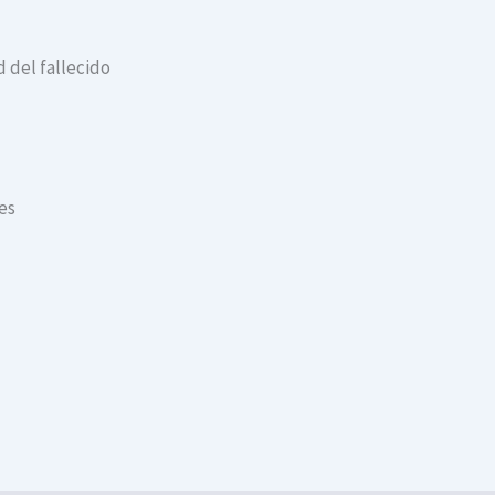
 del fallecido
es