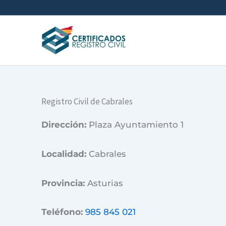
Ir
al
contenido
Registro Civil de Cabrales
Dirección:
Plaza Ayuntamiento 1
Localidad:
Cabrales
Provincia:
Asturias
Teléfono:
985 845 021