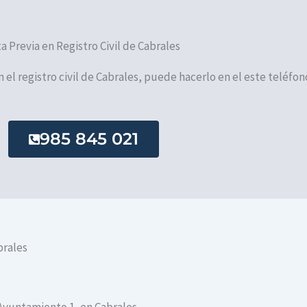
ta Previa en Registro Civil de Cabrales
n el registro civil de Cabrales, puede hacerlo en el este teléfon
985 845 021
brales