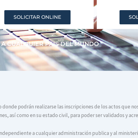
SOLICITAR ONLINE
SOL
 A CUALQUIER PAIS DEL MUNDO
o donde podrán realizarse las inscripciones de los actos que no
s, así como en su estado civil, para poder ser validados y acr
independiente a cualquier administración publica y al ministerio