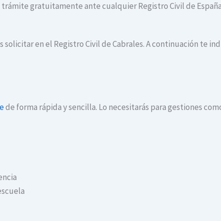
te trámite gratuitamente ante cualquier Registro Civil de España
 solicitar en el Registro Civil de Cabrales. A continuación te i
ne
de forma rápida y sencilla. Lo necesitarás para gestiones com
encia
escuela