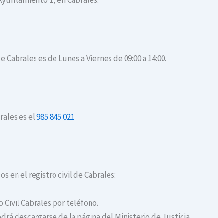
 Ayuntamiento 1, en Cabrales.
de Cabrales es de Lunes a Viernes de 09:00 a 14:00.
rales es el
985 845 021
s
os en el registro civil de Cabrales:
o Civil Cabrales por teléfono.
drá descargarse de la página del Ministerio de Justicia.