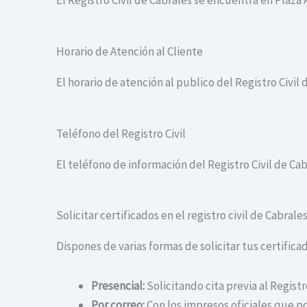
El Registro Civil de Cabrales se encuentra en Plaza
Horario de Atención al Cliente
El horario de atención al publico del Registro Civil 
Teléfono del Registro Civil
El teléfono de información del Registro Civil de Cab
Solicitar certificados en el registro civil de Cabrale
Dispones de varias formas de solicitar tus certificad
Presencial:
Solicitando cita previa al Registr
Por correo:
Con los impresos oficiales que po