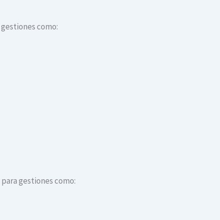
a gestiones como:
s para gestiones como: