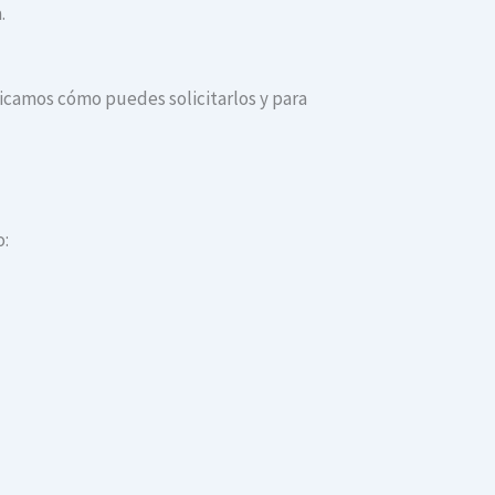
.
ndicamos cómo puedes solicitarlos y para
o: