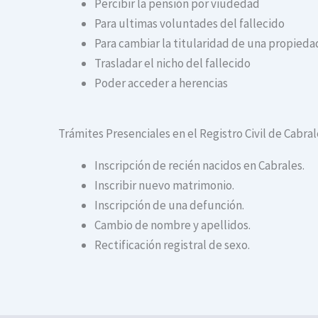
Percibir la pensión por viudedad
Para ultimas voluntades del fallecido
Para cambiar la titularidad de una propiedad
Trasladar el nicho del fallecido
Poder acceder a herencias
Trámites Presenciales en el Registro Civil de Cabral
Inscripción de recién nacidos en Cabrales.
Inscribir nuevo matrimonio.
Inscripción de una defunción.
Cambio de nombre y apellidos.
Rectificación registral de sexo.