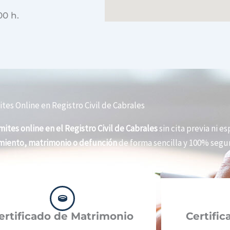
00 h.
tes Online en Registro Civil de Cabrales
mites online en el Registro Civil de Cabrales
sin cita previa ni es
imiento, matrimonio o defunción
de forma sencilla y 100% segur
ertificado de Matrimonio
Certifi