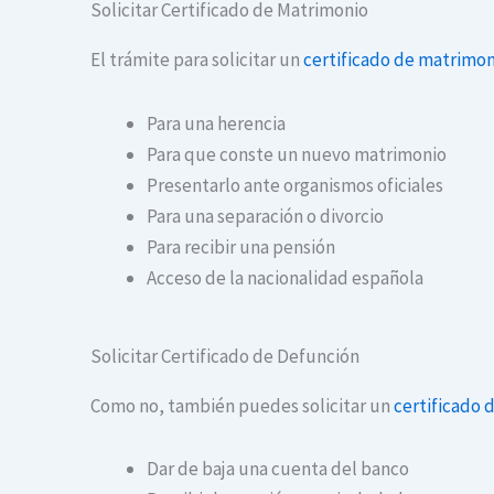
Solicitar Certificado de Matrimonio
El trámite para solicitar un
certificado de matrimon
Para una herencia
Para que conste un nuevo matrimonio
Presentarlo ante organismos oficiales
Para una separación o divorcio
Para recibir una pensión
Acceso de la nacionalidad española
Solicitar Certificado de Defunción
Como no, también puedes solicitar un
certificado 
Dar de baja una cuenta del banco