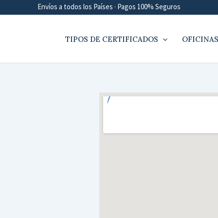
Envíos a todos los Países · Pagos 100% Seguros
TIPOS DE CERTIFICADOS
OFICINAS