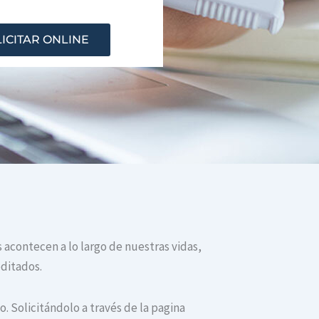
ICITAR ONLINE
s acontecen a lo largo de nuestras vidas,
editados.
. Solicitándolo a través de la pagina