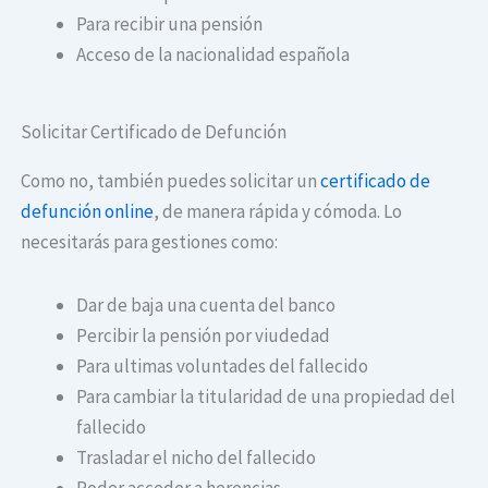
Para recibir una pensión
Acceso de la nacionalidad española
Solicitar Certificado de Defunción
Como no, también puedes solicitar un
certificado de
defunción online
, de manera rápida y cómoda. Lo
necesitarás para gestiones como:
Dar de baja una cuenta del banco
Percibir la pensión por viudedad
Para ultimas voluntades del fallecido
Para cambiar la titularidad de una propiedad del
fallecido
Trasladar el nicho del fallecido
Poder acceder a herencias