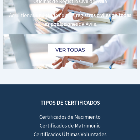
Oficinas de Registro Civil de Avila
Aquí tienes un listado con los
registros civiles de todas
las poblaciones
de Avila.
VER TODAS
TIPOS DE CERTIFICADOS
Certificados de Nacimiento
Certificados de Matrimonio
Certificados Últimas Voluntades