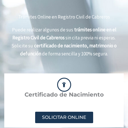
Trámites Online en Registro Civil de Cabreros
Puede realizar algunos de sus
trámites online en el
Registro Civil de Cabreros
sin cita previa ni esperas.
Solicite su
certificado de nacimiento, matrimonio o
defunción
de forma sencilla y 100% segura.
Certificado de Nacimiento
SOLICITAR ONLINE