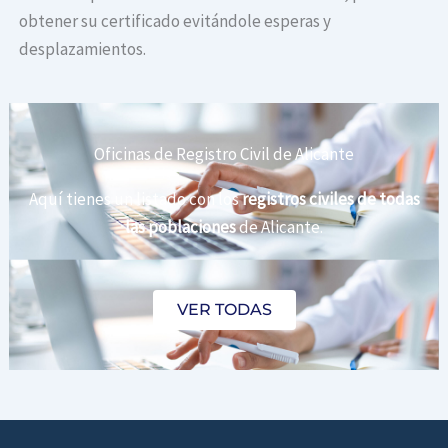
obtener su certificado evitándole esperas y
desplazamientos.
Oficinas de Registro Civil de Alicante
Aquí tienes un listado con los
registros civiles de todas
las poblaciones
de Alicante.
VER TODAS