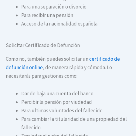
Para una separación o divorcio
Para recibir una pensión
Acceso de la nacionalidad española
Solicitar Certificado de Defunción
Como no, también puedes solicitar un
certificado de
defunción online
, de manera rápida y cómoda. Lo
necesitarás para gestiones como:
Dar de baja una cuenta del banco
Percibir la pensión por viudedad
Para ultimas voluntades del fallecido
Para cambiar la titularidad de una propiedad del
fallecido
Trasladar el nicho del fallecido