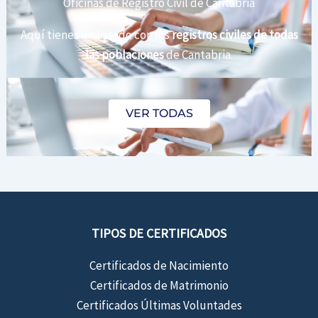
Oficinas de Registro Civil de Cantabria
Aquí tienes un listado con los
registros civiles de todas
las poblaciones
de Cantabria.
VER TODAS
TIPOS DE CERTIFICADOS
Certificados de Nacimiento
Certificados de Matrimonio
Certificados Últimas Voluntades