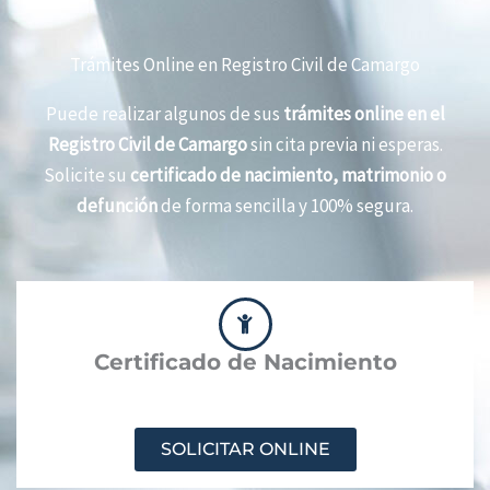
Trámites Online en Registro Civil de Camargo
Puede realizar algunos de sus
trámites online en el
Registro Civil de Camargo
sin cita previa ni esperas.
Solicite su
certificado de nacimiento, matrimonio o
defunción
de forma sencilla y 100% segura.
Certificado de Nacimiento
SOLICITAR ONLINE