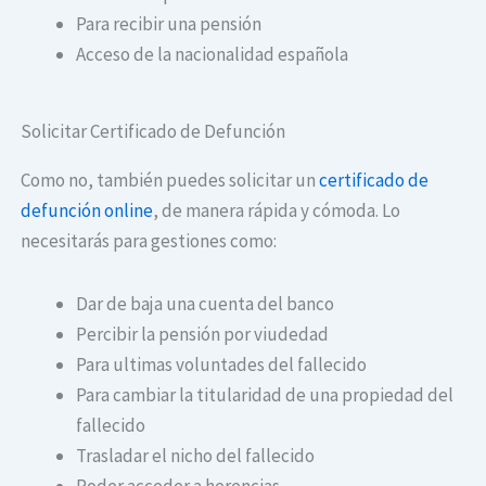
Para recibir una pensión
Acceso de la nacionalidad española
Solicitar Certificado de Defunción
Como no, también puedes solicitar un
certificado de
defunción online
, de manera rápida y cómoda. Lo
necesitarás para gestiones como:
Dar de baja una cuenta del banco
Percibir la pensión por viudedad
Para ultimas voluntades del fallecido
Para cambiar la titularidad de una propiedad del
fallecido
Trasladar el nicho del fallecido
Poder acceder a herencias