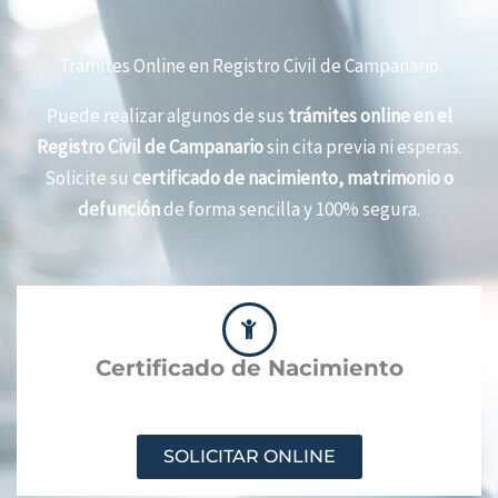
Trámites Online en Registro Civil de Campanario
Puede realizar algunos de sus
trámites online en el
Registro Civil de Campanario
sin cita previa ni esperas.
Solicite su
certificado de nacimiento, matrimonio o
defunción
de forma sencilla y 100% segura.
Certificado de Nacimiento
SOLICITAR ONLINE