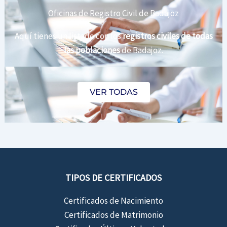
Oficinas de Registro Civil de Badajoz
Aquí tienes un listado con los
registros civiles de todas
las poblaciones
de Badajoz.
VER TODAS
TIPOS DE CERTIFICADOS
Certificados de Nacimiento
Certificados de Matrimonio