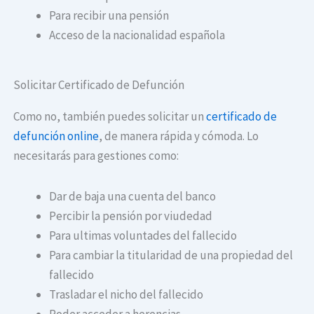
Para recibir una pensión
Acceso de la nacionalidad española
Solicitar Certificado de Defunción
Como no, también puedes solicitar un
certificado de
defunción online
, de manera rápida y cómoda. Lo
necesitarás para gestiones como:
Dar de baja una cuenta del banco
Percibir la pensión por viudedad
Para ultimas voluntades del fallecido
Para cambiar la titularidad de una propiedad del
fallecido
Trasladar el nicho del fallecido
Poder acceder a herencias