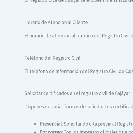
El Registro Civil de Cajáyar se encuentra en Plaza de
Horario de Atención al Cliente
El horario de atención al publico del Registro Civil d
Teléfono del Registro Civil
El teléfono de información del Registro Civil de Caj
Solicitar certificados en el registro civil de Cajáyar
Dispones de varias formas de solicitar tus certificado
Presencial:
Solicitando cita previa al Registr
Por correo:
Con los impresos oficiales que po