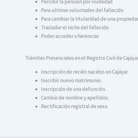
Percibir la pensión por viudedad
Para ultimas voluntades del fallecido
Para cambiar la titularidad de una propiedad
Trasladar el nicho del fallecido
Poder acceder a herencias
Trámites Presenciales en el Registro Civil de Cajáya
Inscripción de recién nacidos en Cajáyar.
Inscribir nuevo matrimonio.
Inscripción de una defunción.
Cambio de nombre y apellidos.
Rectificación registral de sexo.