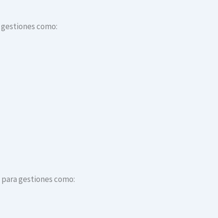
a gestiones como:
s para gestiones como: