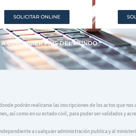
SOLICITAR ONLINE
SOL
 A CUALQUIER PAIS DEL MUNDO
 donde podrán realizarse las inscripciones de los actos que nos 
s, así como en su estado civil, para poder ser validados y acr
independiente a cualquier administración publica y al ministerio