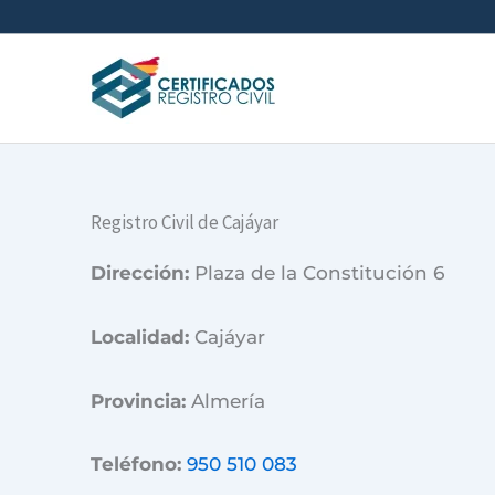
Ir
al
contenido
Registro Civil de Cajáyar
Dirección:
Plaza de la Constitución 6
Localidad:
Cajáyar
Provincia:
Almería
Teléfono:
950 510 083