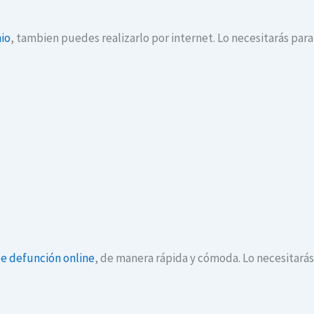
io
, tambien puedes realizarlo por internet. Lo necesitarás par
de defunción online
, de manera rápida y cómoda. Lo necesitará