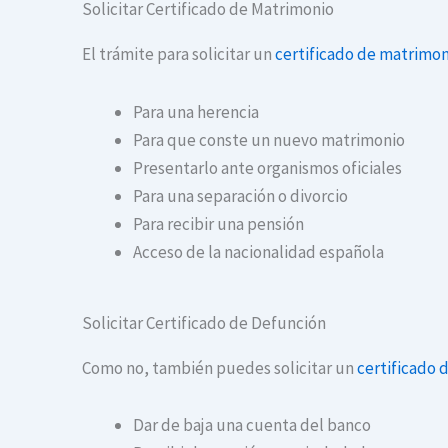
Solicitar Certificado de Matrimonio
El trámite para solicitar un
certificado de matrimon
Para una herencia
Para que conste un nuevo matrimonio
Presentarlo ante organismos oficiales
Para una separación o divorcio
Para recibir una pensión
Acceso de la nacionalidad española
Solicitar Certificado de Defunción
Como no, también puedes solicitar un
certificado 
Dar de baja una cuenta del banco