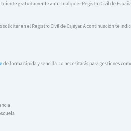
te trámite gratuitamente ante cualquier Registro Civil de España
solicitar en el Registro Civil de Cajáyar. A continuación te in
ne
de forma rápida y sencilla. Lo necesitarás para gestiones com
encia
escuela