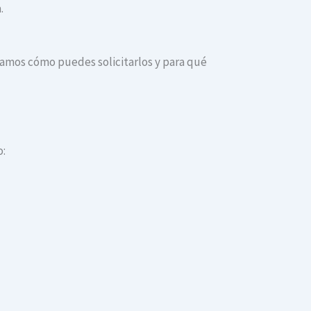
.
dicamos cómo puedes solicitarlos y para qué
o: