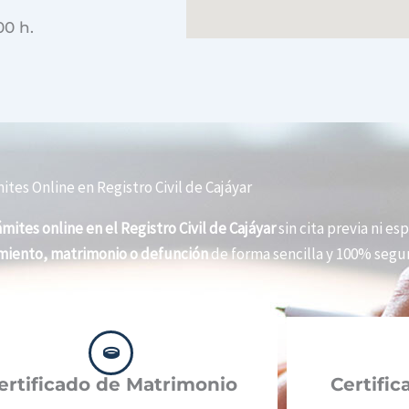
00 h.
ites Online en Registro Civil de Cajáyar
ámites online en el Registro Civil de Cajáyar
sin cita previa ni esp
imiento, matrimonio o defunción
de forma sencilla y 100% segur
ertificado de Matrimonio
Certifi