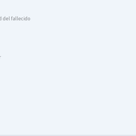
 del fallecido
r