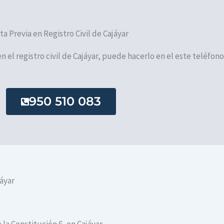
ita Previa en Registro Civil de Cajáyar
en el registro civil de Cajáyar, puede hacerlo en el este teléfono
950 510 083
jáyar