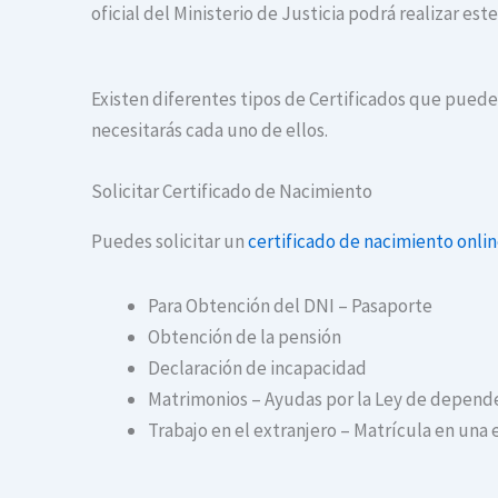
oficial del Ministerio de Justicia podrá realizar es
Existen diferentes tipos de Certificados que puedes 
necesitarás cada uno de ellos.
Solicitar Certificado de Nacimiento
Puedes solicitar un
certificado de nacimiento onli
Para Obtención del DNI – Pasaporte
Obtención de la pensión
Declaración de incapacidad
Matrimonios – Ayudas por la Ley de depend
Trabajo en el extranjero – Matrícula en una 