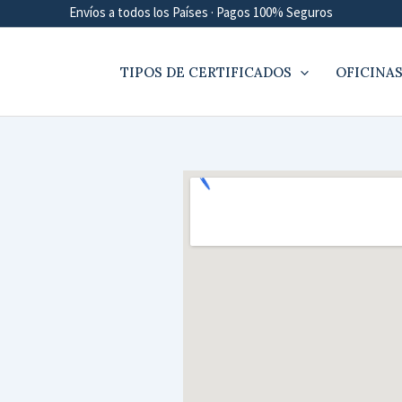
Envíos a todos los Países · Pagos 100% Seguros
TIPOS DE CERTIFICADOS
OFICINAS