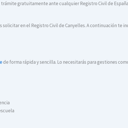
te trámite gratuitamente ante cualquier Registro Civil de España
 solicitar en el Registro Civil de Canyelles. A continuación te 
ne
de forma rápida y sencilla. Lo necesitarás para gestiones com
encia
escuela