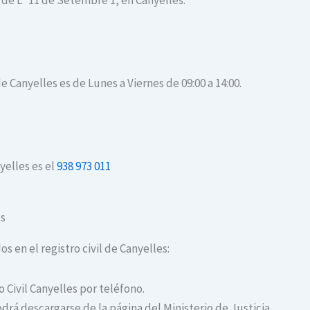
a de L´11 de Setembre 1, en Canyelles.
de Canyelles es de Lunes a Viernes de 09:00 a 14:00.
yelles es el
938 973 011
es
os en el registro civil de Canyelles:
o Civil Canyelles por teléfono.
drá descargarse de la página del Ministerio de Justicia.