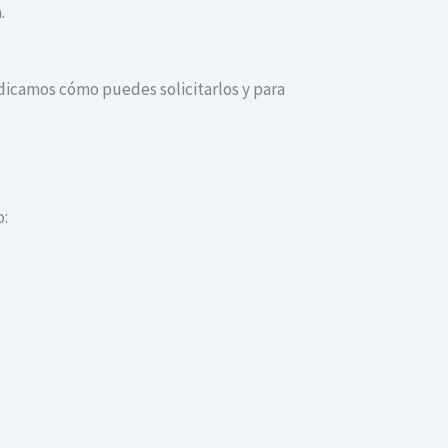
.
indicamos cómo puedes solicitarlos y para
o: