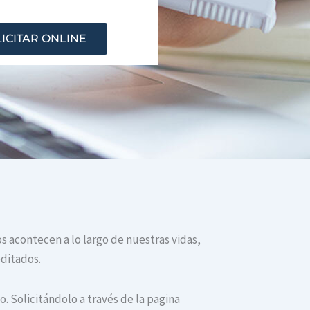
ICITAR ONLINE
os acontecen a lo largo de nuestras vidas,
editados.
. Solicitándolo a través de la pagina