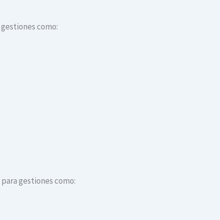
a gestiones como:
s para gestiones como: