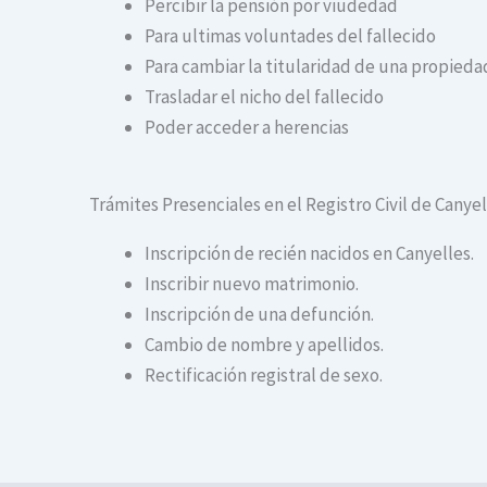
Percibir la pensión por viudedad
Para ultimas voluntades del fallecido
Para cambiar la titularidad de una propiedad
Trasladar el nicho del fallecido
Poder acceder a herencias
Trámites Presenciales en el Registro Civil de Canyel
Inscripción de recién nacidos en Canyelles.
Inscribir nuevo matrimonio.
Inscripción de una defunción.
Cambio de nombre y apellidos.
Rectificación registral de sexo.