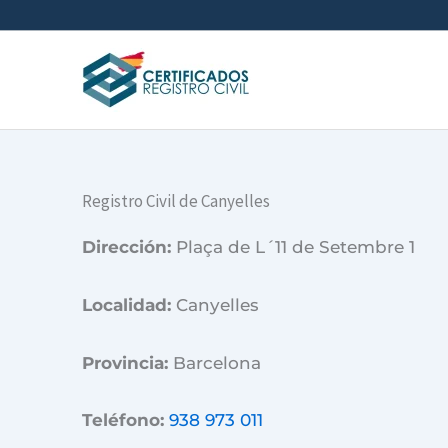
Ir
al
contenido
Registro Civil de Canyelles
Dirección:
Plaça de L´11 de Setembre 1
Localidad:
Canyelles
Provincia:
Barcelona
Teléfono:
938 973 011