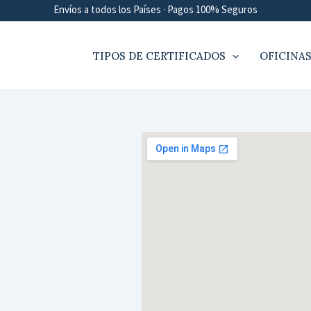
Envíos a todos los Países · Pagos 100% Seguros
TIPOS DE CERTIFICADOS
OFICINAS