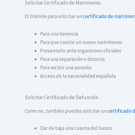
Solicitar Certificado de Matrimonio
El trámite para solicitar un
certificado de matrimon
Para una herencia
Para que conste un nuevo matrimonio
Presentarlo ante organismos oficiales
Para una separación o divorcio
Para recibir una pensión
Acceso de la nacionalidad española
Solicitar Certificado de Defunción
Como no, también puedes solicitar un
certificado 
Dar de baja una cuenta del banco