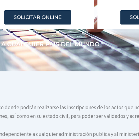
SOLICITAR ONLINE
SOL
 A CUALQUIER PAIS DEL MUNDO
co donde podrán realizarse las inscripciones de los actos que n
s, así como en su estado civil, para poder ser validados y acr
independiente a cualquier administración publica y al ministerio