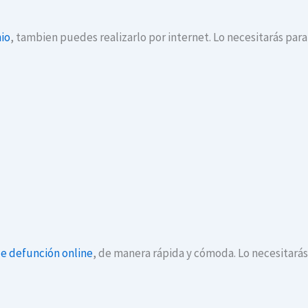
io
, tambien puedes realizarlo por internet. Lo necesitarás par
de defunción online
, de manera rápida y cómoda. Lo necesitará