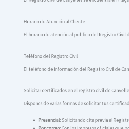
El Registro Civil de Canyelles se encuentra en Plaç
Horario de Atención al Cliente
El horario de atención al publico del Registro Civil 
Teléfono del Registro Civil
El teléfono de información del Registro Civil de Can
Solicitar certificados en el registro civil de Canyell
Dispones de varias formas de solicitar tus certificad
Presencial:
Solicitando cita previa al Registr
Por correo:
Con los impresos oficiales que po