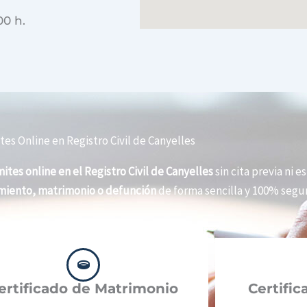
00 h.
tes Online en Registro Civil de Canyelles
ites online en el Registro Civil de Canyelles
sin cita previa ni e
imiento, matrimonio o defunción
de forma sencilla y 100% segur
ertificado de Matrimonio
Certifi