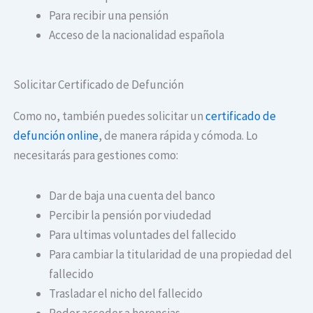
Para recibir una pensión
Acceso de la nacionalidad española
Solicitar Certificado de Defunción
Como no, también puedes solicitar un
certificado de
defunción online
, de manera rápida y cómoda. Lo
necesitarás para gestiones como:
Dar de baja una cuenta del banco
Percibir la pensión por viudedad
Para ultimas voluntades del fallecido
Para cambiar la titularidad de una propiedad del
fallecido
Trasladar el nicho del fallecido
Poder acceder a herencias