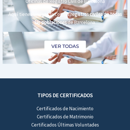
Oficinas de Registro Civil de Barcelona
Aquí tienes un listado con los
registros civiles de todas
las poblaciones
de Barcelona.
VER TODAS
TIPOS DE CERTIFICADOS
Certificados de Nacimiento
Certificados de Matrimonio
Certificados Últimas Voluntades