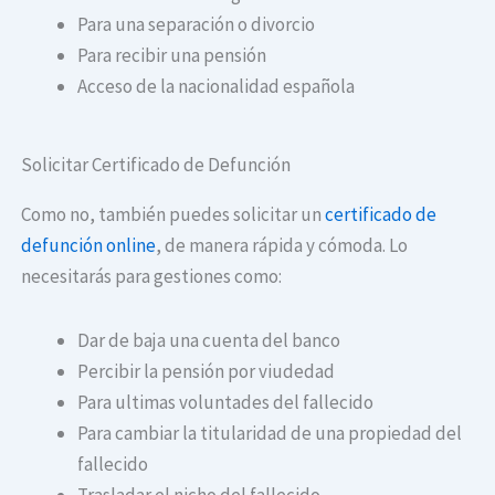
Para una separación o divorcio
Para recibir una pensión
Acceso de la nacionalidad española
Solicitar Certificado de Defunción
Como no, también puedes solicitar un
certificado de
defunción online
, de manera rápida y cómoda. Lo
necesitarás para gestiones como:
Dar de baja una cuenta del banco
Percibir la pensión por viudedad
Para ultimas voluntades del fallecido
Para cambiar la titularidad de una propiedad del
fallecido
Trasladar el nicho del fallecido