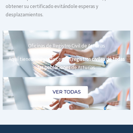
obtener su certificado evitándole esperas y
desplazamientos.
Oficinas de Registro Civil de Asturias
Aquí tienes un listado con los
registros civiles de todas
las poblaciones
de Asturias.
VER TODAS