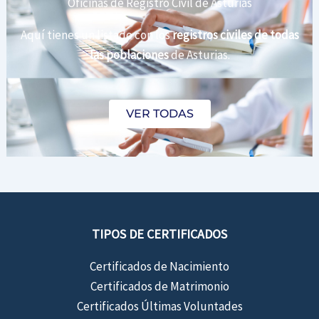
Oficinas de Registro Civil de Asturias
Aquí tienes un listado con los
registros civiles de todas
las poblaciones
de Asturias.
VER TODAS
TIPOS DE CERTIFICADOS
Certificados de Nacimiento
Certificados de Matrimonio
Certificados Últimas Voluntades