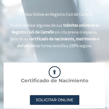
Trámites Online en Registro Civil de Carreño
Puede realizar algunos de sus
trámites online en el
Registro Civil de Carreño
sin cita previa ni esperas.
Solicite su
certificado de nacimiento, matrimonio o
defunción
de forma sencilla y 100% segura.
Certificado de Nacimiento
SOLICITAR ONLINE