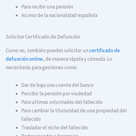
Para recibir una pensión
Acceso de la nacionalidad española
Solicitar Certificado de Defunción
Como no, también puedes solicitar un
certificado de
defunción online
, de manera rápida y cómoda. Lo
necesitarás para gestiones como:
Dar de baja una cuenta del banco
Percibir la pensión por viudedad
Para ultimas voluntades del fallecido
Para cambiar la titularidad de una propiedad del
fallecido
Trasladar el nicho del fallecido
Poder acceder a herencias