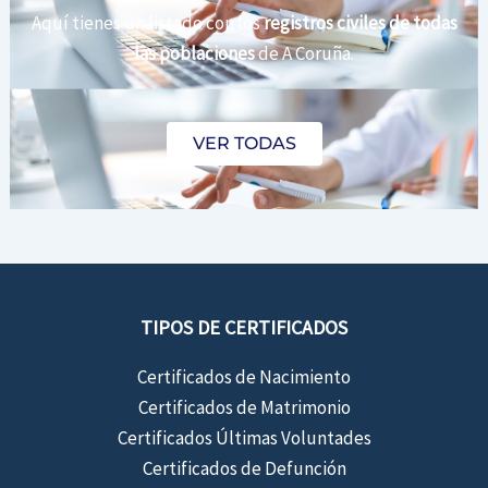
Aquí tienes un listado con los
registros civiles de todas
las poblaciones
de A Coruña.
VER TODAS
TIPOS DE CERTIFICADOS
Certificados de Nacimiento
Certificados de Matrimonio
Certificados Últimas Voluntades
Certificados de Defunción