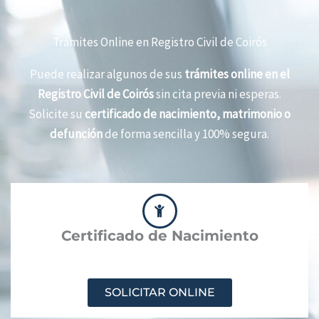
Trámites Online en Registro Civil de Coirós
Puede realizar algunos de sus
trámites online en el
Registro Civil de Coirós
sin cita previa ni esperas.
Solicite su
certificado de nacimiento, matrimonio o
defunción
de forma sencilla y 100% segura.
Certificado de Nacimiento
SOLICITAR ONLINE