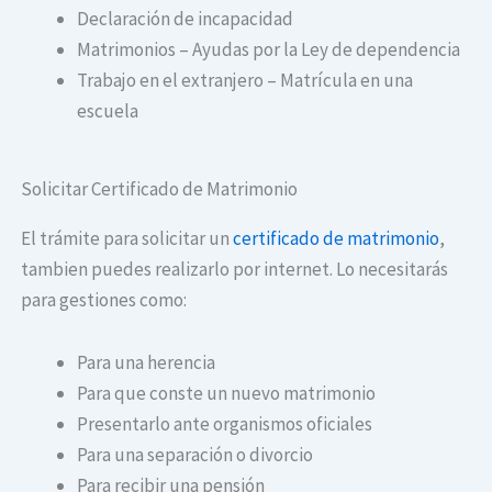
Declaración de incapacidad
Matrimonios – Ayudas por la Ley de dependencia
Trabajo en el extranjero – Matrícula en una
escuela
Solicitar Certificado de Matrimonio
El trámite para solicitar un
certificado de matrimonio
,
tambien puedes realizarlo por internet. Lo necesitarás
para gestiones como:
Para una herencia
Para que conste un nuevo matrimonio
Presentarlo ante organismos oficiales
Para una separación o divorcio
Para recibir una pensión