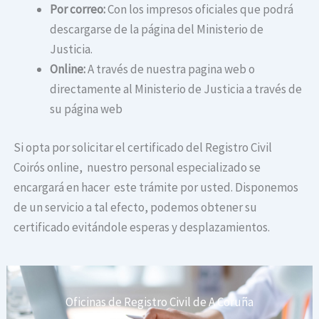
Por correo:
Con los impresos oficiales que podrá
descargarse de la página del Ministerio de
Justicia.
Online:
A través de nuestra pagina web o
directamente al Ministerio de Justicia a través de
su página web
Si opta por solicitar el certificado del Registro Civil
Coirós online, nuestro personal especializado se
encargará en hacer este trámite por usted. Disponemos
de un servicio a tal efecto, podemos obtener su
certificado evitándole esperas y desplazamientos.
Oficinas de Registro Civil de A Coruña