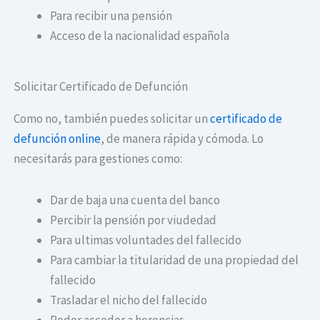
Para recibir una pensión
Acceso de la nacionalidad española
Solicitar Certificado de Defunción
Como no, también puedes solicitar un
certificado de
defunción online
, de manera rápida y cómoda. Lo
necesitarás para gestiones como:
Dar de baja una cuenta del banco
Percibir la pensión por viudedad
Para ultimas voluntades del fallecido
Para cambiar la titularidad de una propiedad del
fallecido
Trasladar el nicho del fallecido
Poder acceder a herencias