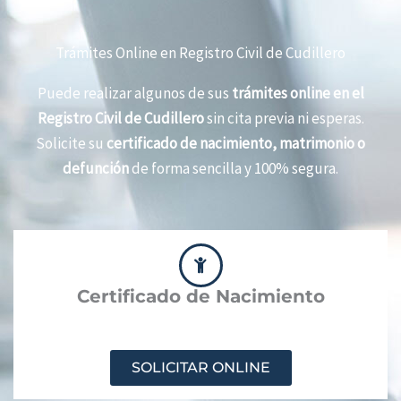
Trámites Online en Registro Civil de Cudillero
Puede realizar algunos de sus
trámites online en el
Registro Civil de Cudillero
sin cita previa ni esperas.
Solicite su
certificado de nacimiento, matrimonio o
defunción
de forma sencilla y 100% segura.
Certificado de Nacimiento
SOLICITAR ONLINE