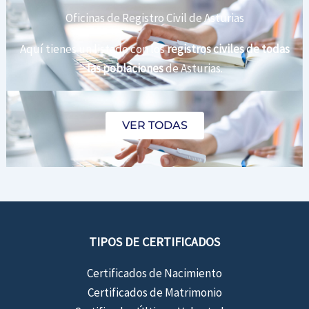
Oficinas de Registro Civil de Asturias
Aquí tienes un listado con los
registros civiles de todas
las poblaciones
de Asturias.
VER TODAS
TIPOS DE CERTIFICADOS
Certificados de Nacimiento
Certificados de Matrimonio