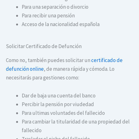
Para una separación o divorcio
Para recibir una pensión
Acceso de la nacionalidad española
Solicitar Certificado de Defunción
Como no, también puedes solicitar un
certificado de
defunción online
, de manera rápida y cómoda. Lo
necesitarás para gestiones como:
Dar de baja una cuenta del banco
Percibir la pensión por viudedad
Para ultimas voluntades del fallecido
Para cambiar la titularidad de una propiedad del
fallecido
Trasladar el nicho del fallecido