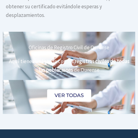
obtener su certificado evitándole esperas y
desplazamientos.
Oficinas de Registro Civil de Ourense
Aquí tienes un listado con los
registros civiles de todas
las poblaciones
de Ourense
VER TODAS