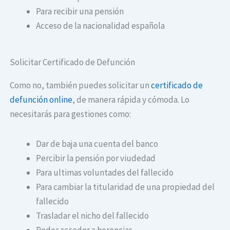
Para recibir una pensión
Acceso de la nacionalidad española
Solicitar Certificado de Defunción
Como no, también puedes solicitar un
certificado de
defunción online
, de manera rápida y cómoda. Lo
necesitarás para gestiones como:
Dar de baja una cuenta del banco
Percibir la pensión por viudedad
Para ultimas voluntades del fallecido
Para cambiar la titularidad de una propiedad del
fallecido
Trasladar el nicho del fallecido
Poder acceder a herencias