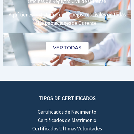
Oficinas de Registro Civil de Ourense
Aquí tienes un listado con los
registros civiles de todas
las poblaciones
de Ourense
VER TODAS
TIPOS DE CERTIFICADOS
Certificados de Nacimiento
Certificados de Matrimonio
Certificados Últimas Voluntades