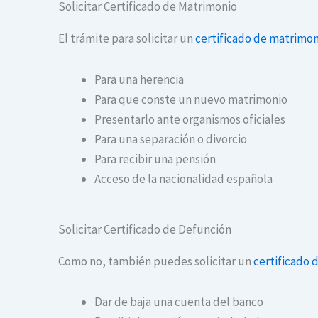
Solicitar Certificado de Matrimonio
El trámite para solicitar un
certificado de matrimon
Para una herencia
Para que conste un nuevo matrimonio
Presentarlo ante organismos oficiales
Para una separación o divorcio
Para recibir una pensión
Acceso de la nacionalidad española
Solicitar Certificado de Defunción
Como no, también puedes solicitar un
certificado 
Dar de baja una cuenta del banco