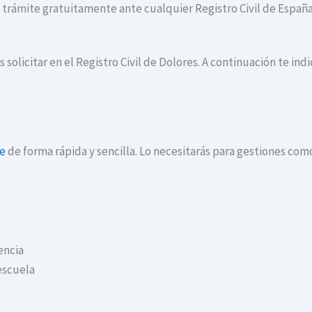
te trámite gratuitamente ante cualquier Registro Civil de España
 solicitar en el Registro Civil de Dolores. A continuación te in
ne
de forma rápida y sencilla. Lo necesitarás para gestiones com
encia
escuela