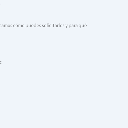
.
dicamos cómo puedes solicitarlos y para qué
o: