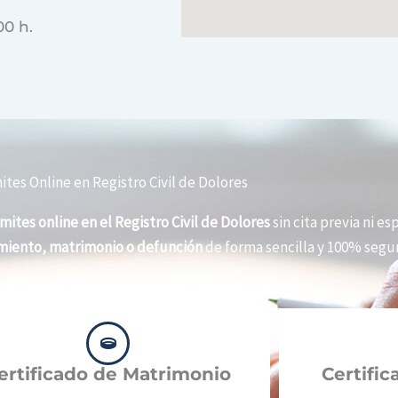
00 h.
ites Online en Registro Civil de Dolores
mites online en el Registro Civil de Dolores
sin cita previa ni es
imiento, matrimonio o defunción
de forma sencilla y 100% segur
ertificado de Matrimonio
Certifi