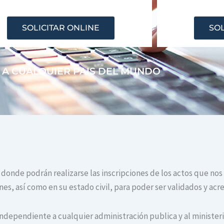
SOLICITAR ONLINE
SOL
 A CUALQUIER PAIS DEL MUNDO
o donde podrán realizarse las inscripciones de los actos que nos
s, así como en su estado civil, para poder ser validados y acr
independiente a cualquier administración publica y al ministerio