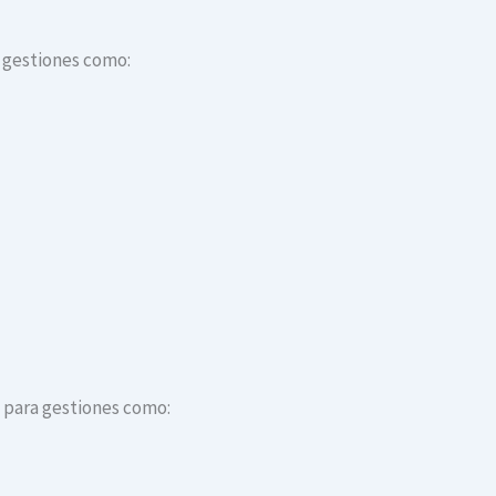
a gestiones como:
s para gestiones como: