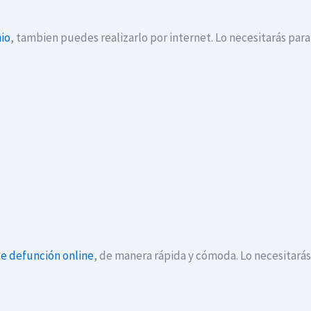
io
, tambien puedes realizarlo por internet. Lo necesitarás par
de defunción online
, de manera rápida y cómoda. Lo necesitará