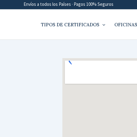
Envíos a todos los Países · Pagos 100% Seguros
TIPOS DE CERTIFICADOS
OFICINAS