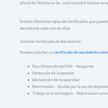
oficial del Ministerio de Justicia podrá realizar es
Existen diferentes tipos de Certificados que puedes
necesitarás cada uno de ellos.
Solicitar Certificado de Nacimiento
Puedes solicitar un
certificado de nacimiento onli
Para Obtención del DNI – Pasaporte
Obtención de la pensión
Declaración de incapacidad
Matrimonios – Ayudas por la Ley de depend
Trabajo en el extranjero – Matrícula en una 