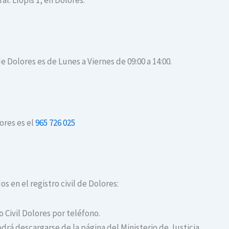
al. Llopis 1, en Dolores.
de Dolores es de Lunes a Viernes de 09:00 a 14:00.
ores es el
965 726 025
os en el registro civil de Dolores:
o Civil Dolores por teléfono.
drá descargarse de la página del Ministerio de Justicia.