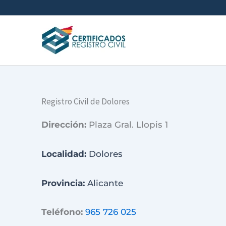
Ir
al
contenido
Registro Civil de Dolores
Dirección:
Plaza Gral. Llopis 1
Localidad:
Dolores
Provincia:
Alicante
Teléfono:
965 726 025