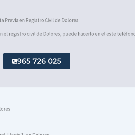
ta Previa en Registro Civil de Dolores
en el registro civil de Dolores, puede hacerlo en el este teléfono
965 726 025
lores