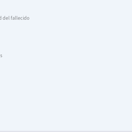
 del fallecido
es