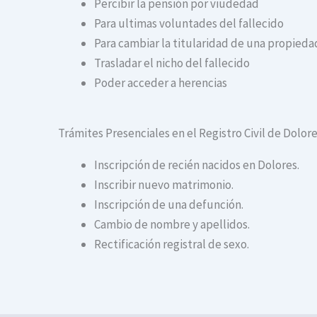
Percibir la pensión por viudedad
Para ultimas voluntades del fallecido
Para cambiar la titularidad de una propiedad
Trasladar el nicho del fallecido
Poder acceder a herencias
Trámites Presenciales en el Registro Civil de Dolor
Inscripción de recién nacidos en Dolores.
Inscribir nuevo matrimonio.
Inscripción de una defunción.
Cambio de nombre y apellidos.
Rectificación registral de sexo.