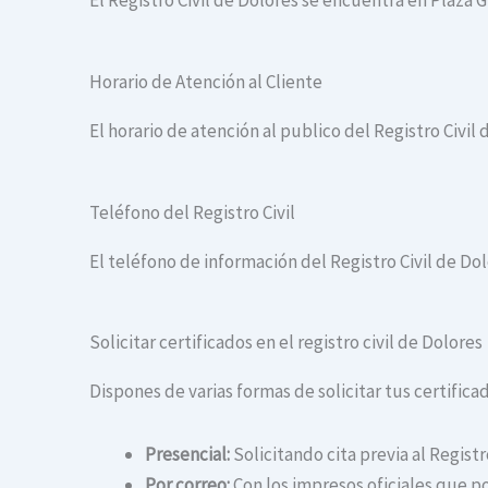
El Registro Civil de Dolores se encuentra en Plaza Gr
Horario de Atención al Cliente
El horario de atención al publico del Registro Civil 
Teléfono del Registro Civil
El teléfono de información del Registro Civil de Dol
Solicitar certificados en el registro civil de Dolores
Dispones de varias formas de solicitar tus certificad
Presencial:
Solicitando cita previa al Registr
Por correo:
Con los impresos oficiales que po