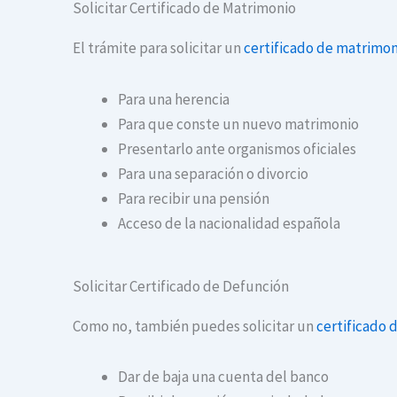
Solicitar Certificado de Matrimonio
El trámite para solicitar un
certificado de matrimon
Para una herencia
Para que conste un nuevo matrimonio
Presentarlo ante organismos oficiales
Para una separación o divorcio
Para recibir una pensión
Acceso de la nacionalidad española
Solicitar Certificado de Defunción
Como no, también puedes solicitar un
certificado 
Dar de baja una cuenta del banco