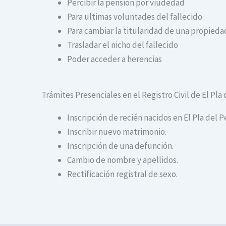
Percibir la pensión por viudedad
Para ultimas voluntades del fallecido
Para cambiar la titularidad de una propiedad
Trasladar el nicho del fallecido
Poder acceder a herencias
Trámites Presenciales en el Registro Civil de El Pl
Inscripción de recién nacidos en El Pla del 
Inscribir nuevo matrimonio.
Inscripción de una defunción.
Cambio de nombre y apellidos.
Rectificación registral de sexo.