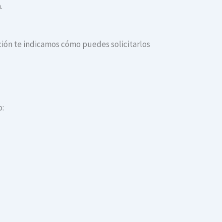
.
ación te indicamos cómo puedes solicitarlos
o: