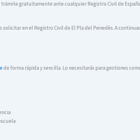
te trámite gratuitamente ante cualquier Registro Civil de España
 solicitar en el Registro Civil de El Pla del Penedès. A continu
ne
de forma rápida y sencilla. Lo necesitarás para gestiones com
encia
escuela