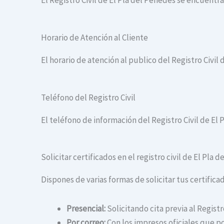
El Registro Civil de El Pla del Penedès se encuentra
Horario de Atención al Cliente
El horario de atención al publico del Registro Civil 
Teléfono del Registro Civil
El teléfono de información del Registro Civil de El 
Solicitar certificados en el registro civil de El Pla 
Dispones de varias formas de solicitar tus certificad
Presencial:
Solicitando cita previa al Registr
Por correo:
Con los impresos oficiales que po