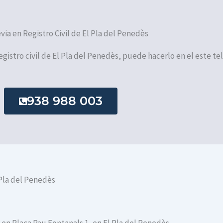
evia en Registro Civil de El Pla del Penedès
registro civil de El Pla del Penedès, puede hacerlo en el este te
938 988 003
 Pla del Penedès