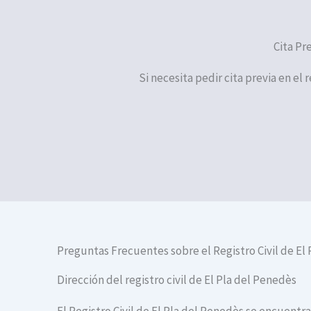
Cita Pr
Si necesita pedir cita previa en el 
Preguntas Frecuentes sobre el Registro Civil de El
Dirección del registro civil de El Pla del Penedès