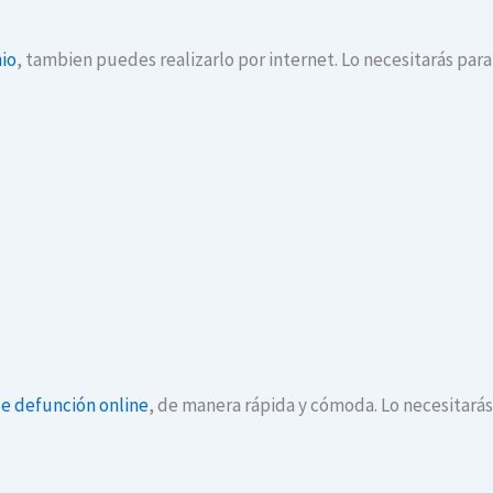
io
, tambien puedes realizarlo por internet. Lo necesitarás par
de defunción online
, de manera rápida y cómoda. Lo necesitará