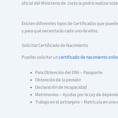
oficial del Ministerio de Justicia podrá realizar es
Existen diferentes tipos de Certificados que puedes
y para qué necesitarás cada uno de ellos.
Solicitar Certificado de Nacimiento
Puedes solicitar un
certificado de nacimiento onli
Para Obtención del DNI – Pasaporte
Obtención de la pensión
Declaración de incapacidad
Matrimonios – Ayudas por la Ley de depend
Trabajo en el extranjero – Matrícula en una 