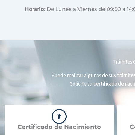
Horario:
De Lunes a Viernes de 09:00 a 14:
Trámites O
Puede realizar algunos de sus
trámites
Solicite su
certificado de nac
Certificado de Nacimiento
C