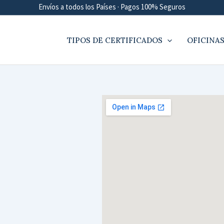
Envíos a todos los Países · Pagos 100% Seguros
TIPOS DE CERTIFICADOS
OFICINAS