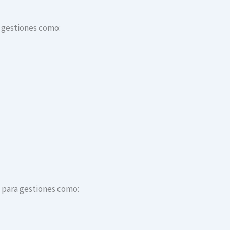
a gestiones como:
s para gestiones como: