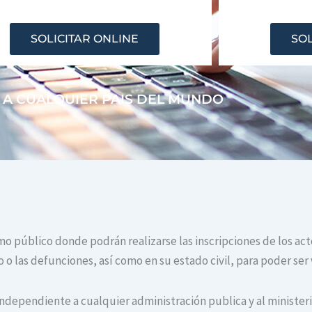
SOLICITAR ONLINE
SOL
 A CUALQUIER PAIS DEL MUNDO
ismo público donde podrán realizarse las inscripciones de los ac
o las defunciones, así como en su estado civil, para poder ser 
independiente a cualquier administración publica y al ministerio