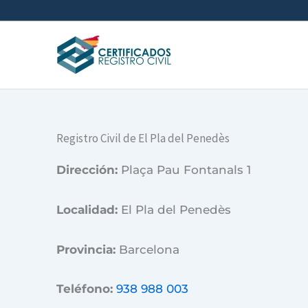
Ir
al
contenido
Registro Civil de El Pla del Penedès
Dirección:
Plaça Pau Fontanals 1
Localidad:
El Pla del Penedès
Provincia:
Barcelona
Teléfono:
938 988 003