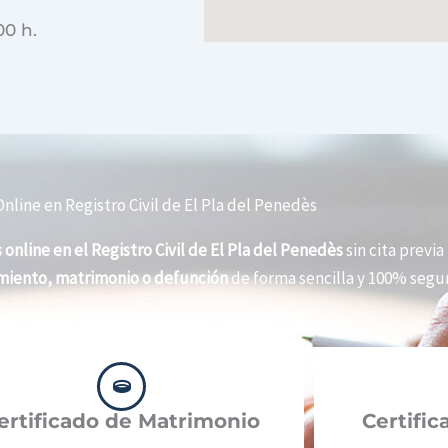
00 h.
nline en Registro Civil de El Pla del Penedès
 online en el Registro Civil de El Pla del Penedès
sin cita previa
imiento, matrimonio o defunción
de forma sencilla y 100% segur
ertificado de Matrimonio
Certifi