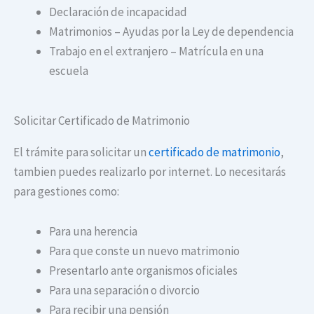
Declaración de incapacidad
Matrimonios – Ayudas por la Ley de dependencia
Trabajo en el extranjero – Matrícula en una
escuela
Solicitar Certificado de Matrimonio
El trámite para solicitar un
certificado de matrimonio
,
tambien puedes realizarlo por internet. Lo necesitarás
para gestiones como:
Para una herencia
Para que conste un nuevo matrimonio
Presentarlo ante organismos oficiales
Para una separación o divorcio
Para recibir una pensión