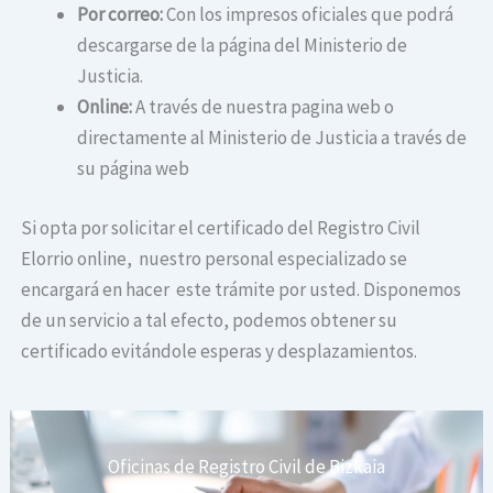
Por correo:
Con los impresos oficiales que podrá
descargarse de la página del Ministerio de
Justicia.
Online:
A través de nuestra pagina web o
directamente al Ministerio de Justicia a través de
su página web
Si opta por solicitar el certificado del Registro Civil
Elorrio online, nuestro personal especializado se
encargará en hacer este trámite por usted. Disponemos
de un servicio a tal efecto, podemos obtener su
certificado evitándole esperas y desplazamientos.
Oficinas de Registro Civil de Bizkaia