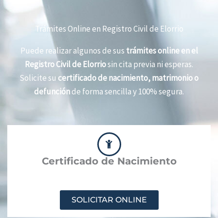
Trámites Online en Registro Civil de Elorrio
Puede realizar algunos de sus
trámites online en el
Registro Civil de Elorrio
sin cita previa ni esperas.
Solicite su
certificado de nacimiento, matrimonio o
defunción
de forma sencilla y 100% segura.
Certificado de Nacimiento
SOLICITAR ONLINE