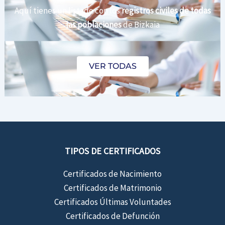
Aquí tienes un listado con los
registros civiles de todas
las poblaciones
de Bizkaia
VER TODAS
TIPOS DE CERTIFICADOS
Certificados de Nacimiento
Certificados de Matrimonio
Certificados Últimas Voluntades
Certificados de Defunción