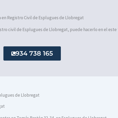
a en Registro Civil de Esplugues de Llobregat
gistro civil de Esplugues de Llobregat, puede hacerlo en el este
934 738 165
splugues de Llobregat
gat