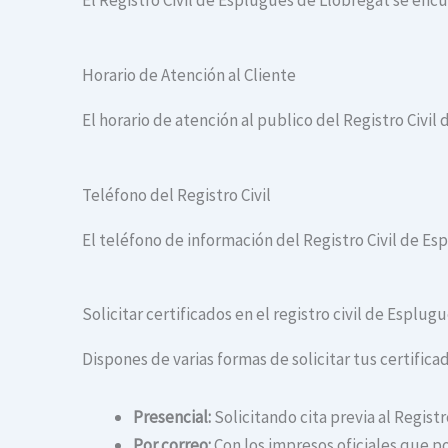
El Registro Civil de Esplugues de Llobregat se en
Horario de Atención al Cliente
El horario de atención al publico del Registro Civil
Teléfono del Registro Civil
El teléfono de información del Registro Civil de Es
Solicitar certificados en el registro civil de Esplu
Dispones de varias formas de solicitar tus certifica
Presencial:
Solicitando cita previa al Regist
Por correo:
Con los impresos oficiales que po