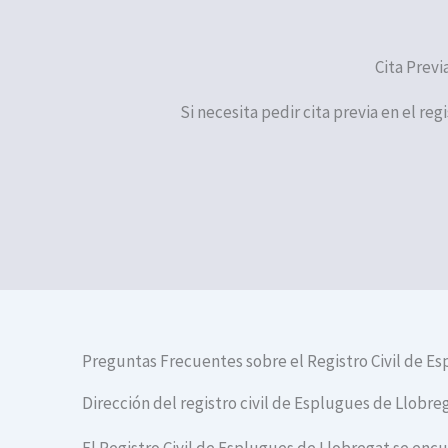
Cita Previ
Si necesita pedir cita previa en el re
Preguntas Frecuentes sobre el Registro Civil de E
Dirección del registro civil de Esplugues de Llobre