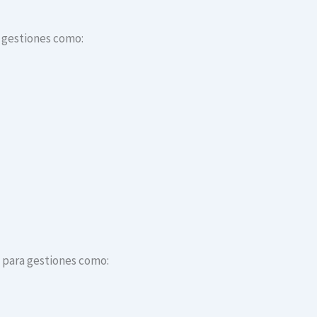
a gestiones como:
s para gestiones como: