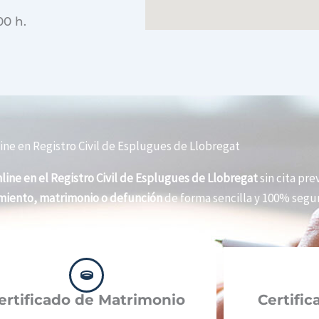
00 h.
ine en Registro Civil de Esplugues de Llobregat
line en el Registro Civil de Esplugues de Llobregat
sin cita pre
imiento, matrimonio o defunción
de forma sencilla y 100% segur
ertificado de Matrimonio
Certifi