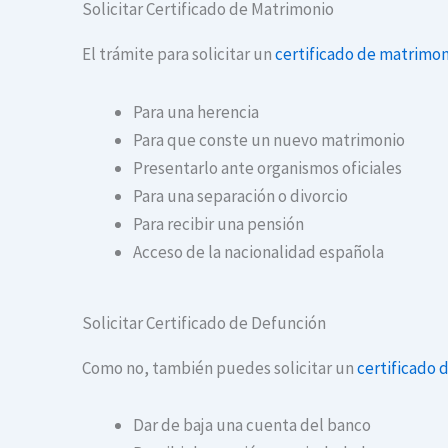
Solicitar Certificado de Matrimonio
El trámite para solicitar un
certificado de matrimon
Para una herencia
Para que conste un nuevo matrimonio
Presentarlo ante organismos oficiales
Para una separación o divorcio
Para recibir una pensión
Acceso de la nacionalidad española
Solicitar Certificado de Defunción
Como no, también puedes solicitar un
certificado 
Dar de baja una cuenta del banco