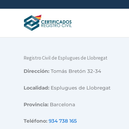
Ir
al
contenido
Registro Civil de Esplugues de Llobregat
Dirección:
Tomás Bretón 32-34
Localidad:
Esplugues de Llobregat
Provincia:
Barcelona
Teléfono:
934 738 165