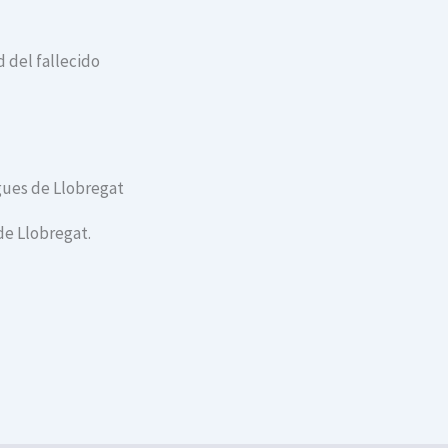
 del fallecido
ugues de Llobregat
de Llobregat.