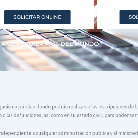
SOLICITAR ONLINE
SOL
 A CUALQUIER PAIS DEL MUNDO
rganismo público donde podrán realizarse las inscripciones de l
o las defunciones, así como en su estado civil, para poder ser 
independiente a cualquier administración publica y al ministerio