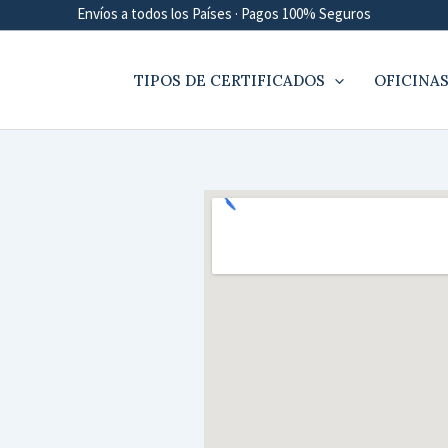
Envíos a todos los Países · Pagos 100% Seguros
TIPOS DE CERTIFICADOS
OFICINAS