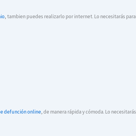
io
, tambien puedes realizarlo por internet. Lo necesitarás par
de defunción online
, de manera rápida y cómoda. Lo necesitará