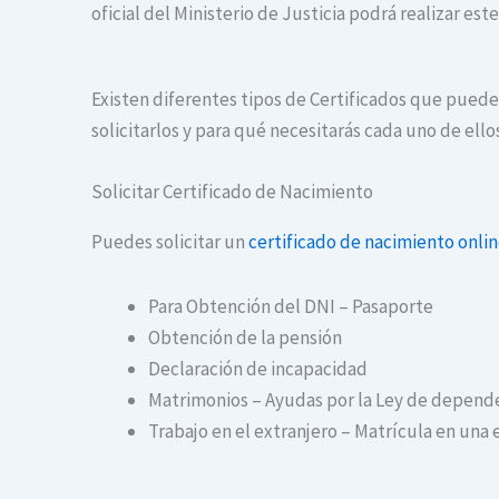
oficial del Ministerio de Justicia podrá realizar es
Existen diferentes tipos de Certificados que puede
solicitarlos y para qué necesitarás cada uno de ello
Solicitar Certificado de Nacimiento
Puedes solicitar un
certificado de nacimiento onli
Para Obtención del DNI – Pasaporte
Obtención de la pensión
Declaración de incapacidad
Matrimonios – Ayudas por la Ley de depend
Trabajo en el extranjero – Matrícula en una 