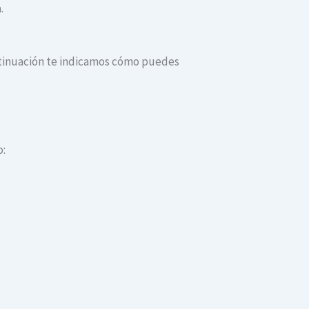
.
continuación te indicamos cómo puedes
o: