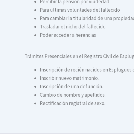
Percibir la pensión por viudedad
Para ultimas voluntades del fallecido
Para cambiar la titularidad de una propiedad
Trasladar el nicho del fallecido
Poder acceder a herencias
Trámites Presenciales en el Registro Civil de Espl
Inscripción de recién nacidos en Esplugues 
Inscribir nuevo matrimonio.
Inscripción de una defunción.
Cambio de nombre y apellidos.
Rectificación registral de sexo.