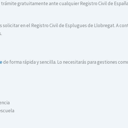
te trámite gratuitamente ante cualquier Registro Civil de España
s solicitar en el Registro Civil de Esplugues de Llobregat. A 
s.
ne
de forma rápida y sencilla. Lo necesitarás para gestiones com
encia
escuela