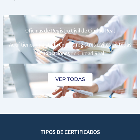
Oficinas de Registro Civil de Ciudad Real
Aquí tienes un listado con los
registros civiles de todas
las poblaciones
de Ciudad Real.
VER TODAS
TIPOS DE CERTIFICADOS