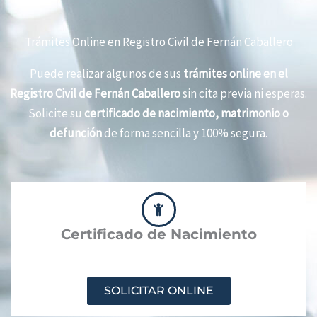
Trámites Online en Registro Civil de Fernán Caballero
Puede realizar algunos de sus
trámites online en el
Registro Civil de Fernán Caballero
sin cita previa ni esperas.
Solicite su
certificado de nacimiento, matrimonio o
defunción
de forma sencilla y 100% segura.
Certificado de Nacimiento
SOLICITAR ONLINE