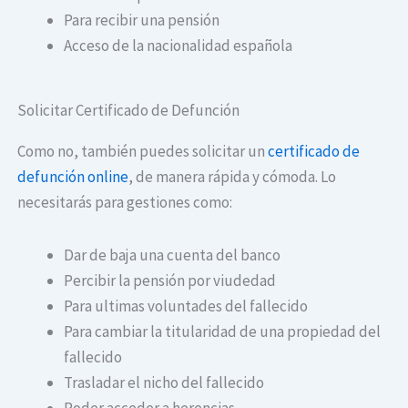
Para recibir una pensión
Acceso de la nacionalidad española
Solicitar Certificado de Defunción
Como no, también puedes solicitar un
certificado de
defunción online
, de manera rápida y cómoda. Lo
necesitarás para gestiones como:
Dar de baja una cuenta del banco
Percibir la pensión por viudedad
Para ultimas voluntades del fallecido
Para cambiar la titularidad de una propiedad del
fallecido
Trasladar el nicho del fallecido
Poder acceder a herencias