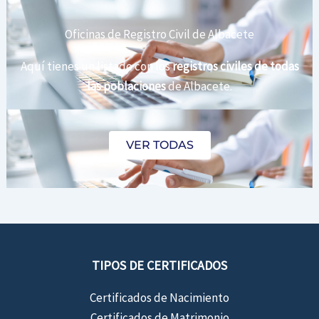
Oficinas de Registro Civil de Albacete
Aquí tienes un listado con los
registros civiles de todas
las poblaciones
de Albacete.
VER TODAS
TIPOS DE CERTIFICADOS
Certificados de Nacimiento
Certificados de Matrimonio