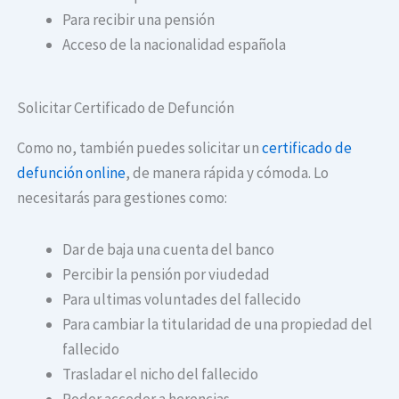
Para recibir una pensión
Acceso de la nacionalidad española
Solicitar Certificado de Defunción
Como no, también puedes solicitar un
certificado de
defunción online
, de manera rápida y cómoda. Lo
necesitarás para gestiones como:
Dar de baja una cuenta del banco
Percibir la pensión por viudedad
Para ultimas voluntades del fallecido
Para cambiar la titularidad de una propiedad del
fallecido
Trasladar el nicho del fallecido
Poder acceder a herencias